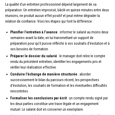
La qualité d’un entretien professionnel dépend largement de sa
préparation. Un entretien improvisé, bâclé en quinze minutes entre deux
réunions, ne produit aucun effet positif et peut même dégrader la
relation de confiance. Voici les étapes qui font la différence :
Planifier l’entretien à l’avance
: informer le salarié au moins deux
semaines avant la date, en lui transmettant un support de
préparation pour qu’il puisse réfléchir à ses souhaits d’évolution et à
ses besoins de formation.
Préparer le dossier du salarié
: le manager doit relire le compte
rendu du précédent entretien, identifier les engagements pris et
vérifier leur réalisation effective.
Conduire l’échange de manière structurée
: aborder
successivement le bilan du parcours récent, les perspectives
d’évolution, les souhaits de formation et les éventuelles difficultés
rencontrées.
Formaliser les conclusions par écrit
: un compte rendu signé par
les deux parties constitue une trace légale et un engagement
mutuel. Le salarié doit en conserver un exemplaire.