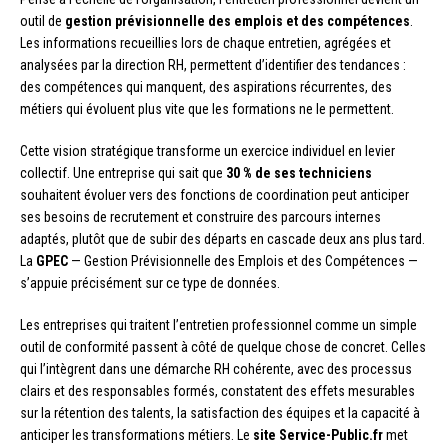
outil de
gestion prévisionnelle des emplois et des compétences
.
Les informations recueillies lors de chaque entretien, agrégées et
analysées par la direction RH, permettent d’identifier des tendances :
des compétences qui manquent, des aspirations récurrentes, des
métiers qui évoluent plus vite que les formations ne le permettent.
Cette vision stratégique transforme un exercice individuel en levier
collectif. Une entreprise qui sait que
30 % de ses techniciens
souhaitent évoluer vers des fonctions de coordination peut anticiper
ses besoins de recrutement et construire des parcours internes
adaptés, plutôt que de subir des départs en cascade deux ans plus tard.
La
GPEC
— Gestion Prévisionnelle des Emplois et des Compétences —
s’appuie précisément sur ce type de données.
Les entreprises qui traitent l’entretien professionnel comme un simple
outil de conformité passent à côté de quelque chose de concret. Celles
qui l’intègrent dans une démarche RH cohérente, avec des processus
clairs et des responsables formés, constatent des effets mesurables
sur la rétention des talents, la satisfaction des équipes et la capacité à
anticiper les transformations métiers. Le
site Service-Public.fr
met