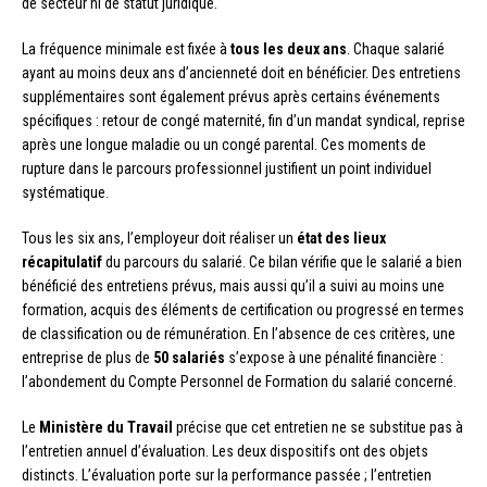
de secteur ni de statut juridique.
La fréquence minimale est fixée à
tous les deux ans
. Chaque salarié
ayant au moins deux ans d’ancienneté doit en bénéficier. Des entretiens
supplémentaires sont également prévus après certains événements
spécifiques : retour de congé maternité, fin d’un mandat syndical, reprise
après une longue maladie ou un congé parental. Ces moments de
rupture dans le parcours professionnel justifient un point individuel
systématique.
Tous les six ans, l’employeur doit réaliser un
état des lieux
récapitulatif
du parcours du salarié. Ce bilan vérifie que le salarié a bien
bénéficié des entretiens prévus, mais aussi qu’il a suivi au moins une
formation, acquis des éléments de certification ou progressé en termes
de classification ou de rémunération. En l’absence de ces critères, une
entreprise de plus de
50 salariés
s’expose à une pénalité financière :
l’abondement du Compte Personnel de Formation du salarié concerné.
Le
Ministère du Travail
précise que cet entretien ne se substitue pas à
l’entretien annuel d’évaluation. Les deux dispositifs ont des objets
distincts. L’évaluation porte sur la performance passée ; l’entretien