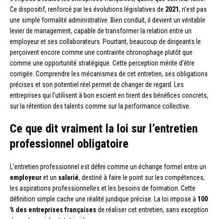
Ce dispositif, renforcé par les évolutions législatives de
2021
, n’est pas
une simple formalité administrative. Bien conduit, il devient un véritable
levier de management, capable de transformer la relation entre un
employeur et ses collaborateurs. Pourtant, beaucoup de dirigeants le
perçoivent encore comme une contrainte chronophage plutôt que
comme une opportunité stratégique. Cette perception mérite d’être
corrigée. Comprendre les mécanismes de cet entretien, ses obligations
précises et son potentiel réel permet de changer de regard. Les
entreprises qui l’utilisent à bon escient en tirent des bénéfices concrets,
sur la rétention des talents comme sur la performance collective.
Ce que dit vraiment la loi sur l’entretien
professionnel obligatoire
L’entretien professionnel est défini comme un échange formel entre un
employeur
et un
salarié
, destiné à faire le point sur les compétences,
les aspirations professionnelles et les besoins de formation. Cette
définition simple cache une réalité juridique précise. La loi impose à
100
% des entreprises françaises
de réaliser cet entretien, sans exception