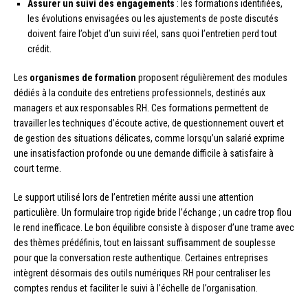
Assurer un suivi des engagements
: les formations identifiées,
les évolutions envisagées ou les ajustements de poste discutés
doivent faire l’objet d’un suivi réel, sans quoi l’entretien perd tout
crédit.
Les
organismes de formation
proposent régulièrement des modules
dédiés à la conduite des entretiens professionnels, destinés aux
managers et aux responsables RH. Ces formations permettent de
travailler les techniques d’écoute active, de questionnement ouvert et
de gestion des situations délicates, comme lorsqu’un salarié exprime
une insatisfaction profonde ou une demande difficile à satisfaire à
court terme.
Le support utilisé lors de l’entretien mérite aussi une attention
particulière. Un formulaire trop rigide bride l’échange ; un cadre trop flou
le rend inefficace. Le bon équilibre consiste à disposer d’une trame avec
des thèmes prédéfinis, tout en laissant suffisamment de souplesse
pour que la conversation reste authentique. Certaines entreprises
intègrent désormais des outils numériques RH pour centraliser les
comptes rendus et faciliter le suivi à l’échelle de l’organisation.