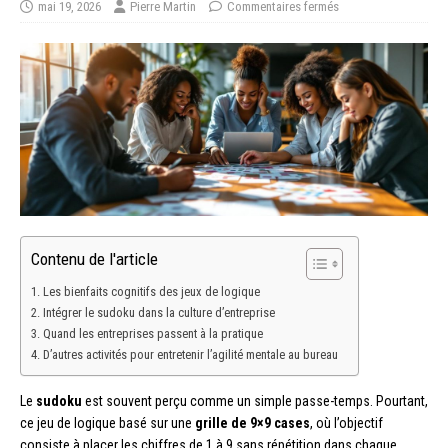
mai 19, 2026
Pierre Martin
Commentaires fermés
Contenu de l'article
Les bienfaits cognitifs des jeux de logique
Intégrer le sudoku dans la culture d’entreprise
Quand les entreprises passent à la pratique
D’autres activités pour entretenir l’agilité mentale au bureau
Le
sudoku
est souvent perçu comme un simple passe-temps. Pourtant,
ce jeu de logique basé sur une
grille de 9×9 cases
, où l’objectif
consiste à placer les chiffres de 1 à 9 sans répétition dans chaque