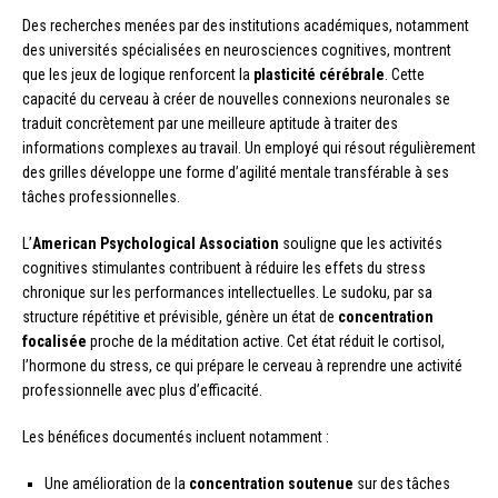
Des recherches menées par des institutions académiques, notamment
des universités spécialisées en neurosciences cognitives, montrent
que les jeux de logique renforcent la
plasticité cérébrale
. Cette
capacité du cerveau à créer de nouvelles connexions neuronales se
traduit concrètement par une meilleure aptitude à traiter des
informations complexes au travail. Un employé qui résout régulièrement
des grilles développe une forme d’agilité mentale transférable à ses
tâches professionnelles.
L’
American Psychological Association
souligne que les activités
cognitives stimulantes contribuent à réduire les effets du stress
chronique sur les performances intellectuelles. Le sudoku, par sa
structure répétitive et prévisible, génère un état de
concentration
focalisée
proche de la méditation active. Cet état réduit le cortisol,
l’hormone du stress, ce qui prépare le cerveau à reprendre une activité
professionnelle avec plus d’efficacité.
Les bénéfices documentés incluent notamment :
Une amélioration de la
concentration soutenue
sur des tâches