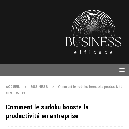
ACCUEIL
BUSINESS
Comment le sudoku booste la productivité
en entreprise
Comment le sudoku booste la
productivité en entreprise