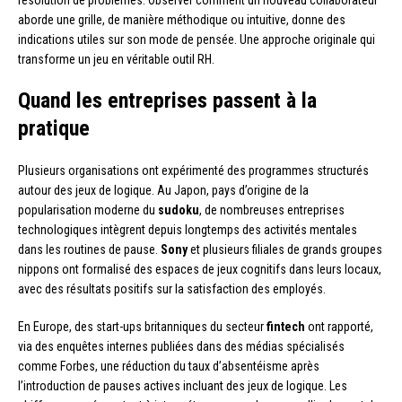
résolution de problèmes. Observer comment un nouveau collaborateur
aborde une grille, de manière méthodique ou intuitive, donne des
indications utiles sur son mode de pensée. Une approche originale qui
transforme un jeu en véritable outil RH.
Quand les entreprises passent à la
pratique
Plusieurs organisations ont expérimenté des programmes structurés
autour des jeux de logique. Au Japon, pays d’origine de la
popularisation moderne du
sudoku
, de nombreuses entreprises
technologiques intègrent depuis longtemps des activités mentales
dans les routines de pause.
Sony
et plusieurs filiales de grands groupes
nippons ont formalisé des espaces de jeux cognitifs dans leurs locaux,
avec des résultats positifs sur la satisfaction des employés.
En Europe, des start-ups britanniques du secteur
fintech
ont rapporté,
via des enquêtes internes publiées dans des médias spécialisés
comme Forbes, une réduction du taux d’absentéisme après
l’introduction de pauses actives incluant des jeux de logique. Les