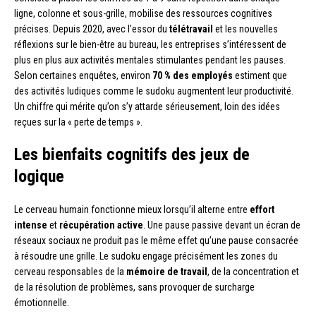
ligne, colonne et sous-grille, mobilise des ressources cognitives
précises. Depuis 2020, avec l’essor du
télétravail
et les nouvelles
réflexions sur le bien-être au bureau, les entreprises s’intéressent de
plus en plus aux activités mentales stimulantes pendant les pauses.
Selon certaines enquêtes, environ
70 % des employés
estiment que
des activités ludiques comme le sudoku augmentent leur productivité.
Un chiffre qui mérite qu’on s’y attarde sérieusement, loin des idées
reçues sur la « perte de temps ».
Les bienfaits cognitifs des jeux de
logique
Le cerveau humain fonctionne mieux lorsqu’il alterne entre
effort
intense
et
récupération active
. Une pause passive devant un écran de
réseaux sociaux ne produit pas le même effet qu’une pause consacrée
à résoudre une grille. Le sudoku engage précisément les zones du
cerveau responsables de la
mémoire de travail
, de la concentration et
de la résolution de problèmes, sans provoquer de surcharge
émotionnelle.