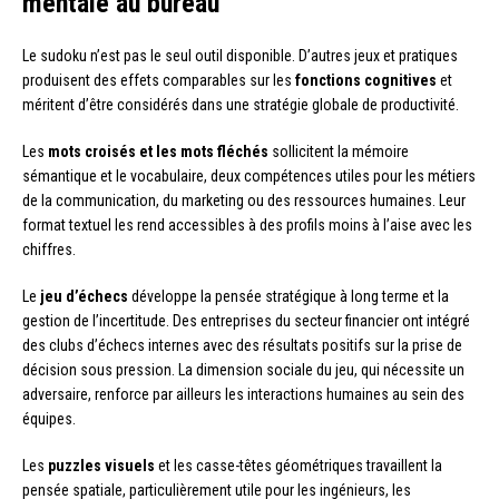
mentale au bureau
Le sudoku n’est pas le seul outil disponible. D’autres jeux et pratiques
produisent des effets comparables sur les
fonctions cognitives
et
méritent d’être considérés dans une stratégie globale de productivité.
Les
mots croisés et les mots fléchés
sollicitent la mémoire
sémantique et le vocabulaire, deux compétences utiles pour les métiers
de la communication, du marketing ou des ressources humaines. Leur
format textuel les rend accessibles à des profils moins à l’aise avec les
chiffres.
Le
jeu d’échecs
développe la pensée stratégique à long terme et la
gestion de l’incertitude. Des entreprises du secteur financier ont intégré
des clubs d’échecs internes avec des résultats positifs sur la prise de
décision sous pression. La dimension sociale du jeu, qui nécessite un
adversaire, renforce par ailleurs les interactions humaines au sein des
équipes.
Les
puzzles visuels
et les casse-têtes géométriques travaillent la
pensée spatiale, particulièrement utile pour les ingénieurs, les