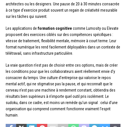
architectes ou les designers. Une pause de 20 à 30 minutes consacrée
à ce type d’exercice produit souvent un regain de créativité mesurable
sur les tâches qui suivent.
Les applications de
formation cognitive
comme Lumosity ou Elevate
proposent des exercices ciblés sur des compétences spécifiques :
vitesse de traitement, flexibilité mentale, mémoire à court terme. Leur
format numérique les rend facilement déployables dans un contexte de
télétravail, sans infrastructure particulière.
La vraie question n’est pas de choisir entre ces options, mais de créer
les conditions pour que les collaborateurs aient réellement envie d’y
consacrer du temps. Une culture d’entreprise qui valorise le repos
mental actif, qui ne stigmatise pas la pause, et qui reconnaît que le
cerveau n’est pas une machine à rendement constant, obtiendra des
résultats bien supérieurs à n’importe quel outil pris isolément. Le
sudoku, dans ce cadre, est moins un remède qu’un signal : celui d’une
organisation qui comprend comment fonctionne vraiment l’esprit
humain.