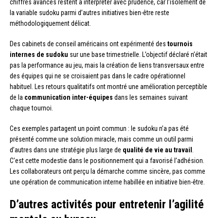
chiffres avancés restent à interpréter avec prudence, car l’isolement de
la variable sudoku parmi d’autres initiatives bien-être reste
méthodologiquement délicat.
Des cabinets de conseil américains ont expérimenté des
tournois
internes de sudoku
sur une base trimestrielle. L’objectif déclaré n’était
pas la performance au jeu, mais la création de liens transversaux entre
des équipes qui ne se croisaient pas dans le cadre opérationnel
habituel. Les retours qualitatifs ont montré une amélioration perceptible
de la
communication inter-équipes
dans les semaines suivant
chaque tournoi.
Ces exemples partagent un point commun : le sudoku n’a pas été
présenté comme une solution miracle, mais comme un outil parmi
d’autres dans une stratégie plus large de
qualité de vie au travail
.
C’est cette modestie dans le positionnement qui a favorisé l’adhésion.
Les collaborateurs ont perçu la démarche comme sincère, pas comme
une opération de communication interne habillée en initiative bien-être.
D’autres activités pour entretenir l’agilité