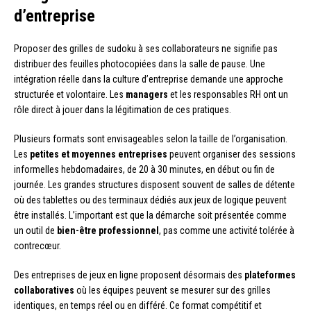
d’entreprise
Proposer des grilles de sudoku à ses collaborateurs ne signifie pas
distribuer des feuilles photocopiées dans la salle de pause. Une
intégration réelle dans la culture d’entreprise demande une approche
structurée et volontaire. Les
managers
et les responsables RH ont un
rôle direct à jouer dans la légitimation de ces pratiques.
Plusieurs formats sont envisageables selon la taille de l’organisation.
Les
petites et moyennes entreprises
peuvent organiser des sessions
informelles hebdomadaires, de 20 à 30 minutes, en début ou fin de
journée. Les grandes structures disposent souvent de salles de détente
où des tablettes ou des terminaux dédiés aux jeux de logique peuvent
être installés. L’important est que la démarche soit présentée comme
un outil de
bien-être professionnel
, pas comme une activité tolérée à
contrecœur.
Des entreprises de jeux en ligne proposent désormais des
plateformes
collaboratives
où les équipes peuvent se mesurer sur des grilles
identiques, en temps réel ou en différé. Ce format compétitif et