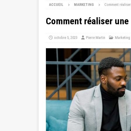
ACCUEIL
MARKETING
Comment réaliser
Comment réaliser une 
octobre 5, 2023
Pierre Martin
Marketing