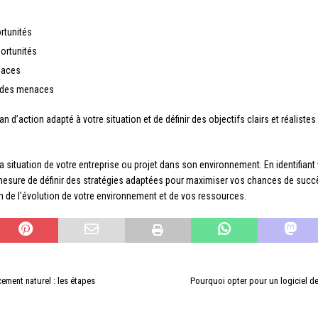
ortunités
portunités
naces
ct des menaces
an d’action adapté à votre situation et de définir des objectifs clairs et réalist
a situation de votre entreprise ou projet dans son environnement. En identifiant 
esure de définir des stratégies adaptées pour maximiser vos chances de succès
ion de l’évolution de votre environnement et de vos ressources.
ement naturel : les étapes
Pourquoi opter pour un logiciel d