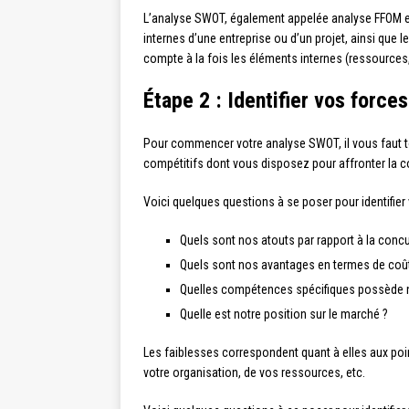
L’analyse SWOT, également appelée analyse FFOM en 
internes d’une entreprise ou d’un projet, ainsi qu
compte à la fois les éléments internes (ressource
Étape 2 : Identifier vos forces
Pour commencer votre analyse SWOT, il vous faut tou
compétitifs dont vous disposez pour affronter la co
Voici quelques questions à se poser pour identifier 
Quels sont nos atouts par rapport à la conc
Quels sont nos avantages en termes de coûts
Quelles compétences spécifiques possède n
Quelle est notre position sur le marché ?
Les faiblesses correspondent quant à elles aux poin
votre organisation, de vos ressources, etc.