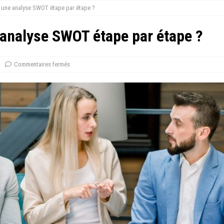
 une analyse SWOT étape par étape ?
analyse SWOT étape par étape ?
Commentaires fermés