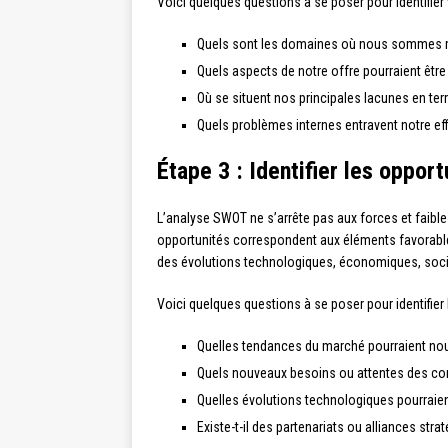
Voici quelques questions à se poser pour identifier 
Quels sont les domaines où nous sommes m
Quels aspects de notre offre pourraient être a
Où se situent nos principales lacunes en te
Quels problèmes internes entravent notre eff
Étape 3 : Identifier les oppo
L’analyse SWOT ne s’arrête pas aux forces et faibl
opportunités correspondent aux éléments favorables 
des évolutions technologiques, économiques, soci
Voici quelques questions à se poser pour identifier 
Quelles tendances du marché pourraient nou
Quels nouveaux besoins ou attentes des co
Quelles évolutions technologiques pourraien
Existe-t-il des partenariats ou alliances str