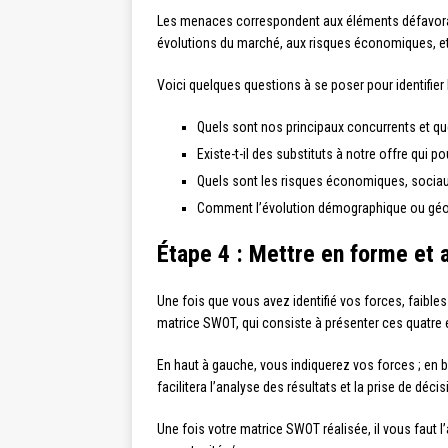
Les menaces correspondent aux éléments défavorable
évolutions du marché, aux risques économiques, e
Voici quelques questions à se poser pour identifier
Quels sont nos principaux concurrents et que
Existe-t-il des substituts à notre offre qui 
Quels sont les risques économiques, sociaux
Comment l’évolution démographique ou géopo
Étape 4 : Mettre en forme et a
Une fois que vous avez identifié vos forces, faible
matrice SWOT, qui consiste à présenter ces quatre
En haut à gauche, vous indiquerez vos forces ; en ba
facilitera l’analyse des résultats et la prise de décis
Une fois votre matrice SWOT réalisée, il vous faut l