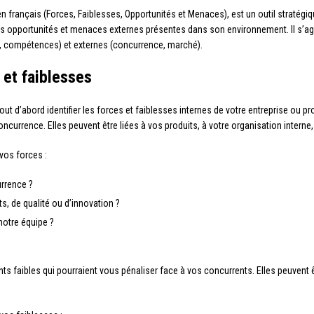
français (Forces, Faiblesses, Opportunités et Menaces), est un outil stratégiqu
e les opportunités et menaces externes présentes dans son environnement. Il s’a
s, compétences) et externes (concurrence, marché).
 et faiblesses
t d’abord identifier les forces et faiblesses internes de votre entreprise ou 
ncurrence. Elles peuvent être liées à vos produits, à votre organisation interne
vos forces :
urrence ?
, de qualité ou d’innovation ?
otre équipe ?
ts faibles qui pourraient vous pénaliser face à vos concurrents. Elles peuvent ê