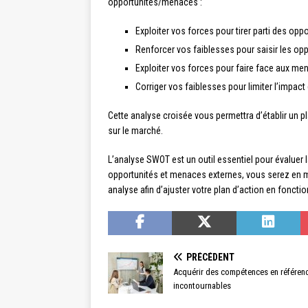
opportunités/menaces :
Exploiter vos forces pour tirer parti des opp
Renforcer vos faiblesses pour saisir les op
Exploiter vos forces pour faire face aux me
Corriger vos faiblesses pour limiter l’impa
Cette analyse croisée vous permettra d’établir un pl
sur le marché.
L’analyse SWOT est un outil essentiel pour évaluer l
opportunités et menaces externes, vous serez en m
analyse afin d’ajuster votre plan d’action en fonct
PRÉCÉDENT
Acquérir des compétences en référenc
incontournables