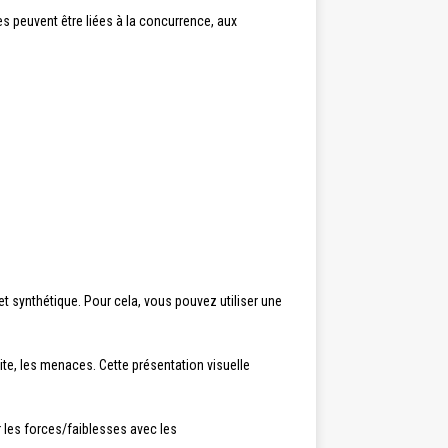
s peuvent être liées à la concurrence, aux
et synthétique. Pour cela, vous pouvez utiliser une
ite, les menaces. Cette présentation visuelle
r les forces/faiblesses avec les