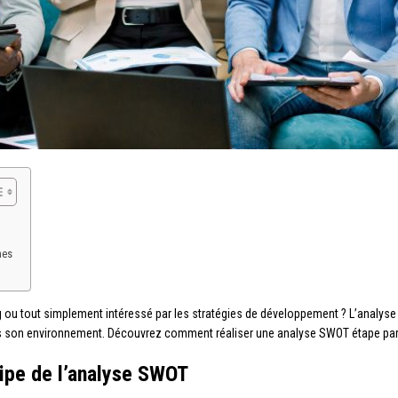
nes
 ou tout simplement intéressé par les stratégies de développement ? L’analyse 
dans son environnement. Découvrez comment réaliser une analyse SWOT étape par
cipe de l’analyse SWOT