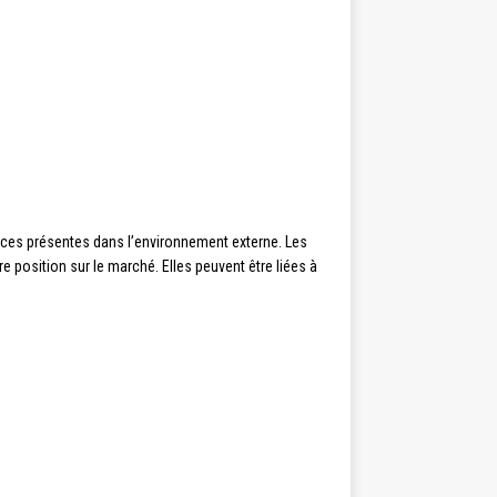
aces présentes dans l’environnement externe. Les
 position sur le marché. Elles peuvent être liées à