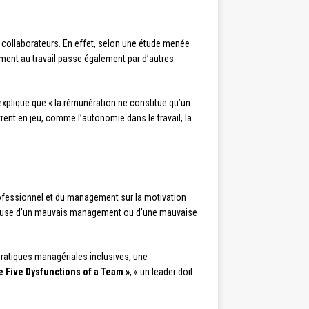
des collaborateurs. En effet, selon une étude menée
ment au travail passe également par d’autres
 explique que « la rémunération ne constitue qu’un
rent en jeu, comme l’autonomie dans le travail, la
professionnel et du management sur la motivation
 cause d’un mauvais management ou d’une mauvaise
 pratiques managériales inclusives, une
e Five Dysfunctions of a Team »
, « un leader doit