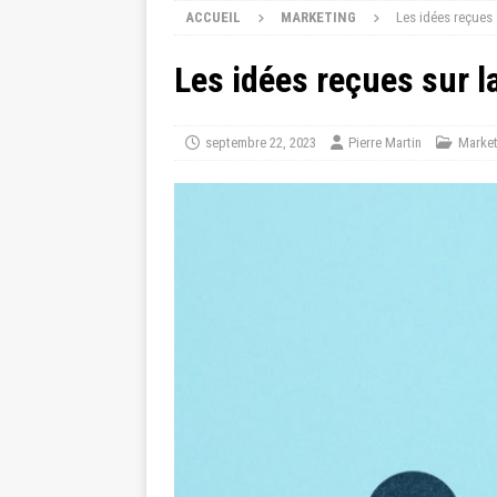
ACCUEIL
MARKETING
Les idées reçues s
Les idées reçues sur la
septembre 22, 2023
Pierre Martin
Market