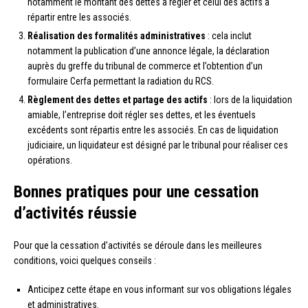
notamment le montant des dettes à régler et celui des actifs à
répartir entre les associés.
Réalisation des formalités administratives
: cela inclut
notamment la publication d’une annonce légale, la déclaration
auprès du greffe du tribunal de commerce et l’obtention d’un
formulaire Cerfa permettant la radiation du RCS.
Règlement des dettes et partage des actifs
: lors de la liquidation
amiable, l’entreprise doit régler ses dettes, et les éventuels
excédents sont répartis entre les associés. En cas de liquidation
judiciaire, un liquidateur est désigné par le tribunal pour réaliser ces
opérations.
Bonnes pratiques pour une cessation
d’activités réussie
Pour que la cessation d’activités se déroule dans les meilleures
conditions, voici quelques conseils :
Anticipez cette étape en vous informant sur vos obligations légales
et administratives.