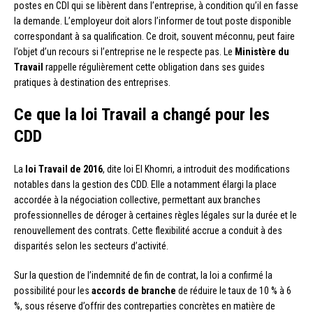
postes en CDI qui se libèrent dans l’entreprise, à condition qu’il en fasse
la demande. L’employeur doit alors l’informer de tout poste disponible
correspondant à sa qualification. Ce droit, souvent méconnu, peut faire
l’objet d’un recours si l’entreprise ne le respecte pas. Le
Ministère du
Travail
rappelle régulièrement cette obligation dans ses guides
pratiques à destination des entreprises.
Ce que la loi Travail a changé pour les
CDD
La
loi Travail de 2016
, dite loi El Khomri, a introduit des modifications
notables dans la gestion des CDD. Elle a notamment élargi la place
accordée à la négociation collective, permettant aux branches
professionnelles de déroger à certaines règles légales sur la durée et le
renouvellement des contrats. Cette flexibilité accrue a conduit à des
disparités selon les secteurs d’activité.
Sur la question de l’indemnité de fin de contrat, la loi a confirmé la
possibilité pour les
accords de branche
de réduire le taux de 10 % à 6
%, sous réserve d’offrir des contreparties concrètes en matière de