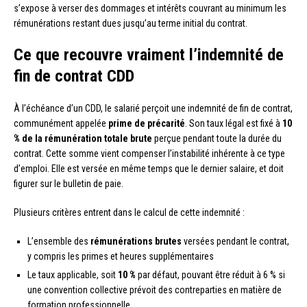
s’expose à verser des dommages et intérêts couvrant au minimum les
rémunérations restant dues jusqu’au terme initial du contrat.
Ce que recouvre vraiment l’indemnité de
fin de contrat CDD
À l’échéance d’un CDD, le salarié perçoit une indemnité de fin de contrat,
communément appelée
prime de précarité
. Son taux légal est fixé à
10
% de la rémunération totale brute
perçue pendant toute la durée du
contrat. Cette somme vient compenser l’instabilité inhérente à ce type
d’emploi. Elle est versée en même temps que le dernier salaire, et doit
figurer sur le bulletin de paie.
Plusieurs critères entrent dans le calcul de cette indemnité :
L’ensemble des
rémunérations brutes
versées pendant le contrat,
y compris les primes et heures supplémentaires
Le taux applicable, soit
10 %
par défaut, pouvant être réduit à 6 % si
une convention collective prévoit des contreparties en matière de
formation professionnelle