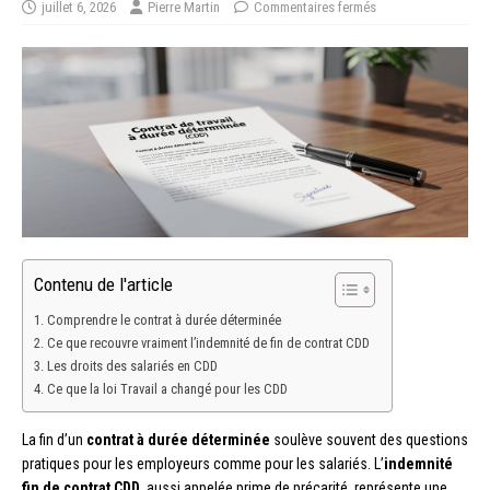
juillet 6, 2026
Pierre Martin
Commentaires fermés
Contenu de l'article
Comprendre le contrat à durée déterminée
Ce que recouvre vraiment l’indemnité de fin de contrat CDD
Les droits des salariés en CDD
Ce que la loi Travail a changé pour les CDD
La fin d’un
contrat à durée déterminée
soulève souvent des questions
pratiques pour les employeurs comme pour les salariés. L’
indemnité
fin de contrat CDD
, aussi appelée prime de précarité, représente une