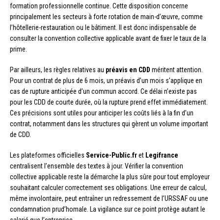
formation professionnelle continue. Cette disposition concerne
principalement les secteurs à forte rotation de main-d’œuvre, comme
l’hôtellerie-restauration ou le bâtiment. Il est donc indispensable de
consulter la convention collective applicable avant de fixer le taux de la
prime.
Par ailleurs, les règles relatives au
préavis en CDD
méritent attention.
Pour un contrat de plus de 6 mois, un préavis d’un mois s’applique en
cas de rupture anticipée d’un commun accord. Ce délai n’existe pas
pour les CDD de courte durée, où la rupture prend effet immédiatement.
Ces précisions sont utiles pour anticiper les coûts liés à la fin d’un
contrat, notamment dans les structures qui gèrent un volume important
de CDD.
Les plateformes officielles
Service-Public.fr
et
Legifrance
centralisent l’ensemble des textes à jour. Vérifier la convention
collective applicable reste la démarche la plus sûre pour tout employeur
souhaitant calculer correctement ses obligations. Une erreur de calcul,
même involontaire, peut entraîner un redressement de l’URSSAF ou une
condamnation prud’homale. La vigilance sur ce point protège autant le