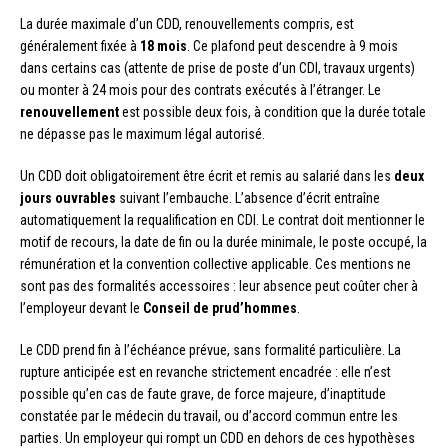
La durée maximale d’un CDD, renouvellements compris, est
généralement fixée à
18 mois
. Ce plafond peut descendre à 9 mois
dans certains cas (attente de prise de poste d’un CDI, travaux urgents)
ou monter à 24 mois pour des contrats exécutés à l’étranger. Le
renouvellement
est possible deux fois, à condition que la durée totale
ne dépasse pas le maximum légal autorisé.
Un CDD doit obligatoirement être écrit et remis au salarié dans les
deux
jours ouvrables
suivant l’embauche. L’absence d’écrit entraîne
automatiquement la requalification en CDI. Le contrat doit mentionner le
motif de recours, la date de fin ou la durée minimale, le poste occupé, la
rémunération et la convention collective applicable. Ces mentions ne
sont pas des formalités accessoires : leur absence peut coûter cher à
l’employeur devant le
Conseil de prud’hommes
.
Le CDD prend fin à l’échéance prévue, sans formalité particulière. La
rupture anticipée est en revanche strictement encadrée : elle n’est
possible qu’en cas de faute grave, de force majeure, d’inaptitude
constatée par le médecin du travail, ou d’accord commun entre les
parties. Un employeur qui rompt un CDD en dehors de ces hypothèses