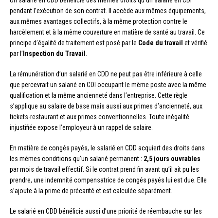
Un salarié en CDD bénéficie des mêmes droits qu’un salarié en CDI
pendant l’exécution de son contrat. Il accède aux mêmes équipements,
aux mêmes avantages collectifs, à la même protection contre le
harcèlement et à la même couverture en matière de santé au travail. Ce
principe d’égalité de traitement est posé par le
Code du travail
et vérifié
par l’
Inspection du Travail
.
La rémunération d’un salarié en CDD ne peut pas être inférieure à celle
que percevrait un salarié en CDI occupant le même poste avec la même
qualification et la même ancienneté dans l’entreprise. Cette règle
s’applique au salaire de base mais aussi aux primes d’ancienneté, aux
tickets-restaurant et aux primes conventionnelles. Toute inégalité
injustifiée expose l’employeur à un rappel de salaire.
En matière de congés payés, le salarié en CDD acquiert des droits dans
les mêmes conditions qu’un salarié permanent :
2,5 jours ouvrables
par mois de travail effectif. Si le contrat prend fin avant qu’il ait pu les
prendre, une indemnité compensatrice de congés payés lui est due. Elle
s’ajoute à la prime de précarité et est calculée séparément.
Le salarié en CDD bénéficie aussi d’une priorité de réembauche sur les