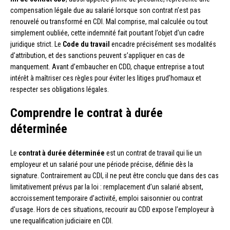
compensation légale due au salarié lorsque son contrat n’est pas
renouvelé ou transformé en CDI. Mal comprise, mal calculée ou tout
simplement oubliée, cette indemnité fait pourtant l’objet d’un cadre
juridique strict. Le
Code du travail
encadre précisément ses modalités
d’attribution, et des sanctions peuvent s’appliquer en cas de
manquement. Avant d’embaucher en CDD, chaque entreprise a tout
intérêt à maîtriser ces règles pour éviter les litiges prud’homaux et
respecter ses obligations légales.
Comprendre le contrat à durée
déterminée
Le
contrat à durée déterminée
est un contrat de travail qui lie un
employeur et un salarié pour une période précise, définie dès la
signature. Contrairement au CDI, il ne peut être conclu que dans des cas
limitativement prévus par la loi : remplacement d’un salarié absent,
accroissement temporaire d’activité, emploi saisonnier ou contrat
d’usage. Hors de ces situations, recourir au CDD expose l’employeur à
une requalification judiciaire en CDI.