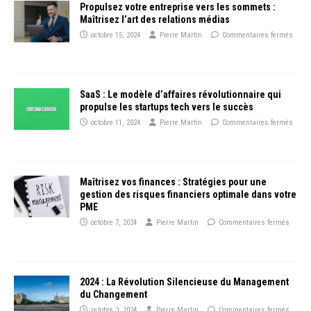
Propulsez votre entreprise vers les sommets :
Maîtrisez l’art des relations médias
octobre 15, 2024
Pierre Martin
Commentaires fermés
SaaS : Le modèle d’affaires révolutionnaire qui
propulse les startups tech vers le succès
octobre 11, 2024
Pierre Martin
Commentaires fermés
Maîtrisez vos finances : Stratégies pour une
gestion des risques financiers optimale dans votre
PME
octobre 7, 2024
Pierre Martin
Commentaires fermés
2024 : La Révolution Silencieuse du Management
du Changement
octobre 3, 2024
Pierre Martin
Commentaires fermés