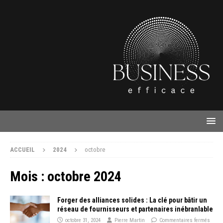
ACCUEIL
2024
octobre
Mois :
octobre 2024
Forger des alliances solides : La clé pour bâtir un
réseau de fournisseurs et partenaires inébranlable
octobre 31, 2024
Pierre Martin
Commentaires fermés