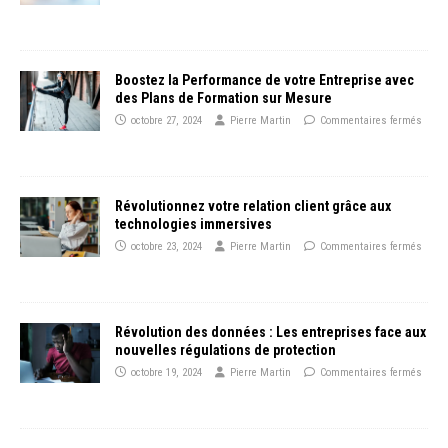
Boostez la Performance de votre Entreprise avec
des Plans de Formation sur Mesure
octobre 27, 2024
Pierre Martin
Commentaires fermés
Révolutionnez votre relation client grâce aux
technologies immersives
octobre 23, 2024
Pierre Martin
Commentaires fermés
Révolution des données : Les entreprises face aux
nouvelles régulations de protection
octobre 19, 2024
Pierre Martin
Commentaires fermés