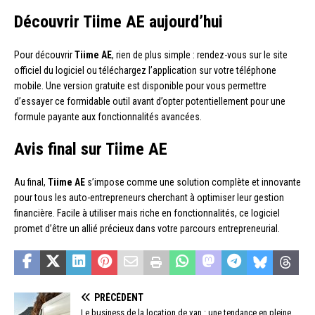
Découvrir Tiime AE aujourd’hui
Pour découvrir
Tiime AE
, rien de plus simple : rendez-vous sur le site
officiel du logiciel ou téléchargez l’application sur votre téléphone
mobile. Une version gratuite est disponible pour vous permettre
d’essayer ce formidable outil avant d’opter potentiellement pour une
formule payante aux fonctionnalités avancées.
Avis final sur Tiime AE
Au final,
Tiime AE
s’impose comme une solution complète et innovante
pour tous les auto-entrepreneurs cherchant à optimiser leur gestion
financière. Facile à utiliser mais riche en fonctionnalités, ce logiciel
promet d’être un allié précieux dans votre parcours entrepreneurial.
PRÉCÉDENT
Le business de la location de van : une tendance en pleine