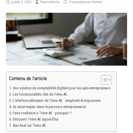
juillet 4, 2023
Pierre Martin
Commentaires fermés
Contenu de l'article
Une solution de comptabilité digitale pour les auto-entrepreneurs
Les fonctionnalités clés de Tiime AE
L’interface utilisateur de Tiime AE : simplicité et ergonomie
Un atout majeur dans le parcours entrepreneurial
Faire confiance à Tiime AE : pourquoi ?
Découvrir Tiime AE aujourd’hui
Avis final sur Tiime AE