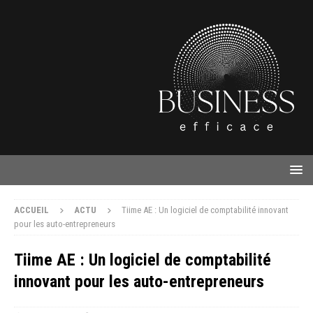
ACCUEIL
ACTU
Tiime AE : Un logiciel de comptabilité innovant
pour les auto-entrepreneurs
Tiime AE : Un logiciel de comptabilité
innovant pour les auto-entrepreneurs