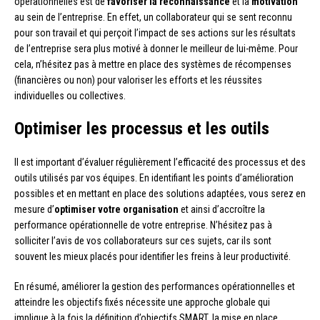
opérationnelles est de
favoriser la reconnaissance
et la
motivation
au sein de l’entreprise. En effet, un collaborateur qui se sent reconnu
pour son travail et qui perçoit l’impact de ses actions sur les résultats
de l’entreprise sera plus motivé à donner le meilleur de lui-même. Pour
cela, n’hésitez pas à mettre en place des systèmes de récompenses
(financières ou non) pour valoriser les efforts et les réussites
individuelles ou collectives.
Optimiser les processus et les outils
Il est important d’évaluer régulièrement l’efficacité des processus et des
outils utilisés par vos équipes. En identifiant les points d’amélioration
possibles et en mettant en place des solutions adaptées, vous serez en
mesure d’
optimiser votre organisation
et ainsi d’accroître la
performance opérationnelle de votre entreprise. N’hésitez pas à
solliciter l’avis de vos collaborateurs sur ces sujets, car ils sont
souvent les mieux placés pour identifier les freins à leur productivité.
En résumé, améliorer la gestion des performances opérationnelles et
atteindre les objectifs fixés nécessite une approche globale qui
implique à la fois la définition d’objectifs SMART, la mise en place