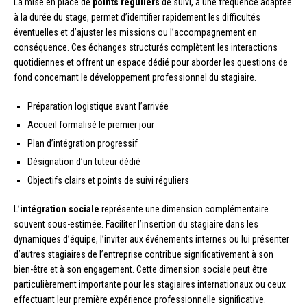
La mise en place de
points réguliers
de suivi, à une fréquence adaptée
à la durée du stage, permet d’identifier rapidement les difficultés
éventuelles et d’ajuster les missions ou l’accompagnement en
conséquence. Ces échanges structurés complètent les interactions
quotidiennes et offrent un espace dédié pour aborder les questions de
fond concernant le développement professionnel du stagiaire.
Préparation logistique avant l’arrivée
Accueil formalisé le premier jour
Plan d’intégration progressif
Désignation d’un tuteur dédié
Objectifs clairs et points de suivi réguliers
L’
intégration sociale
représente une dimension complémentaire
souvent sous-estimée. Faciliter l’insertion du stagiaire dans les
dynamiques d’équipe, l’inviter aux événements internes ou lui présenter
d’autres stagiaires de l’entreprise contribue significativement à son
bien-être et à son engagement. Cette dimension sociale peut être
particulièrement importante pour les stagiaires internationaux ou ceux
effectuant leur première expérience professionnelle significative.