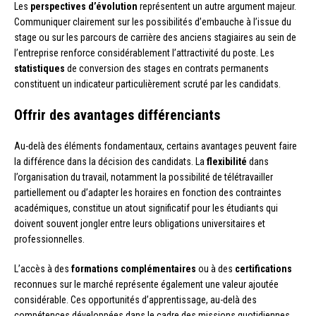
Les
perspectives d’évolution
représentent un autre argument majeur.
Communiquer clairement sur les possibilités d’embauche à l’issue du
stage ou sur les parcours de carrière des anciens stagiaires au sein de
l’entreprise renforce considérablement l’attractivité du poste. Les
statistiques
de conversion des stages en contrats permanents
constituent un indicateur particulièrement scruté par les candidats.
Offrir des avantages différenciants
Au-delà des éléments fondamentaux, certains avantages peuvent faire
la différence dans la décision des candidats. La
flexibilité
dans
l’organisation du travail, notamment la possibilité de télétravailler
partiellement ou d’adapter les horaires en fonction des contraintes
académiques, constitue un atout significatif pour les étudiants qui
doivent souvent jongler entre leurs obligations universitaires et
professionnelles.
L’accès à des
formations complémentaires
ou à des
certifications
reconnues sur le marché représente également une valeur ajoutée
considérable. Ces opportunités d’apprentissage, au-delà des
compétences développées dans le cadre des missions quotidiennes,