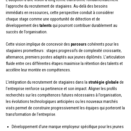
l’approche du recrutement de stagiaires. Au-delà des besoins
immédiats en ressources, cette perspective conduit à considérer
chaque stage comme une opportunité de détection et de
développement des
talents
qui pourront contribuer durablement au
succès de l’organisation.
Cette vision implique de concevoir des
parcours
cohérents pour les
stagiaires prometteurs : stages progressifs de complexité croissante,
alternance, premiers postes adaptés aux jeunes diplômés. L’articulation
fluide entre ces différentes étapes maximise la rétention des talents et
accélère leur montée en compétences.
L’intégration du recrutement de stagiaires dans la
stratégie globale
de
l’entreprise renforce sa pertinence et son impact. Aligner les profils
recherchés sur les compétences futures nécessaires à l’organisation,
les évolutions technologiques anticipées ou les nouveaux marchés
visés permet de construire progressivement les équipes qui porteront la
transformation de l’entreprise.
Développement d’une marque employeur spécifique pour les jeunes