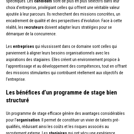
spécifiques. Les
candidats
sont de plus en plus sélectifs dans leur
choix d’entreprise, privilégiant celles qui offrent une véritable valeur
ajoutée à leur parcours. Ils recherchent des missions concrètes, un
encadrement de qualité et des perspectives d’évolution. Face à cette
réalité, les
recruteurs
doivent adapter leurs stratégies pour se
démarquer de la concurrence.
Les
entreprises
qui réussissent dans ce domaine sont celles qui
parviennent à aligner leurs besoins organisationnels avec les
aspirations des stagiaires. Elles créent un environnement propice à
l’apprentissage et au développement des compétences, tout en offrant
des missions stimulantes qui contribuent réellement aux objectifs de
l’entreprise.
Les bénéfices d’un programme de stage bien
structuré
Un programme de stage efficace génère des avantages considérables
pour l’
organisation
. Il permet de constituer un vivier de talents pré-
qualifiés, réduisant ainsi les coûts et les risques associés au
recrutement externe. Les
stagiaires
qui ont vécu une expérience