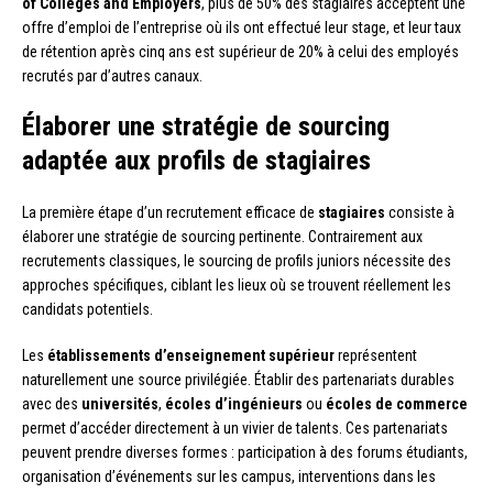
of Colleges and Employers
, plus de 50% des stagiaires acceptent une
offre d’emploi de l’entreprise où ils ont effectué leur stage, et leur taux
de rétention après cinq ans est supérieur de 20% à celui des employés
recrutés par d’autres canaux.
Élaborer une stratégie de sourcing
adaptée aux profils de stagiaires
La première étape d’un recrutement efficace de
stagiaires
consiste à
élaborer une stratégie de sourcing pertinente. Contrairement aux
recrutements classiques, le sourcing de profils juniors nécessite des
approches spécifiques, ciblant les lieux où se trouvent réellement les
candidats potentiels.
Les
établissements d’enseignement supérieur
représentent
naturellement une source privilégiée. Établir des partenariats durables
avec des
universités
,
écoles d’ingénieurs
ou
écoles de commerce
permet d’accéder directement à un vivier de talents. Ces partenariats
peuvent prendre diverses formes : participation à des forums étudiants,
organisation d’événements sur les campus, interventions dans les