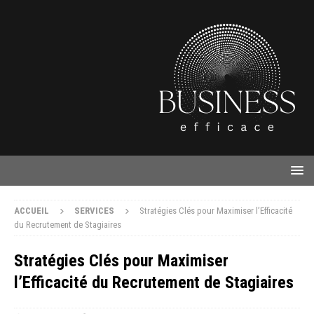
ACCUEIL
SERVICES
Stratégies Clés pour Maximiser l’Efficacité
du Recrutement de Stagiaires
Stratégies Clés pour Maximiser
l’Efficacité du Recrutement de Stagiaires