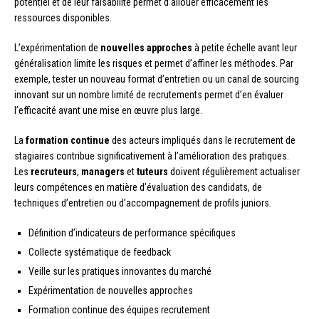
potentiel et de leur faisabilité permet d’allouer efficacement les
ressources disponibles.
L’expérimentation de
nouvelles approches
à petite échelle avant leur
généralisation limite les risques et permet d’affiner les méthodes. Par
exemple, tester un nouveau format d’entretien ou un canal de sourcing
innovant sur un nombre limité de recrutements permet d’en évaluer
l’efficacité avant une mise en œuvre plus large.
La
formation continue
des acteurs impliqués dans le recrutement de
stagiaires contribue significativement à l’amélioration des pratiques.
Les
recruteurs
,
managers
et
tuteurs
doivent régulièrement actualiser
leurs compétences en matière d’évaluation des candidats, de
techniques d’entretien ou d’accompagnement de profils juniors.
Définition d’indicateurs de performance spécifiques
Collecte systématique de feedback
Veille sur les pratiques innovantes du marché
Expérimentation de nouvelles approches
Formation continue des équipes recrutement