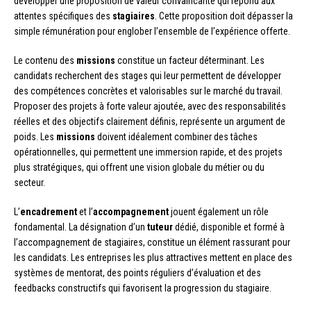
développer une proposition de valeur convaincante qui répond aux
attentes spécifiques des
stagiaires
. Cette proposition doit dépasser la
simple rémunération pour englober l’ensemble de l’expérience offerte.
Le contenu des
missions
constitue un facteur déterminant. Les
candidats recherchent des stages qui leur permettent de développer
des compétences concrètes et valorisables sur le marché du travail.
Proposer des projets à forte valeur ajoutée, avec des responsabilités
réelles et des objectifs clairement définis, représente un argument de
poids. Les
missions
doivent idéalement combiner des tâches
opérationnelles, qui permettent une immersion rapide, et des projets
plus stratégiques, qui offrent une vision globale du métier ou du
secteur.
L’
encadrement
et l’
accompagnement
jouent également un rôle
fondamental. La désignation d’un
tuteur
dédié, disponible et formé à
l’accompagnement de stagiaires, constitue un élément rassurant pour
les candidats. Les entreprises les plus attractives mettent en place des
systèmes de mentorat, des points réguliers d’évaluation et des
feedbacks constructifs qui favorisent la progression du stagiaire.