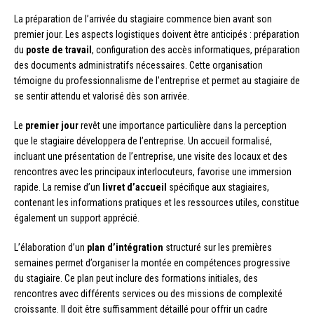
La préparation de l’arrivée du stagiaire commence bien avant son
premier jour. Les aspects logistiques doivent être anticipés : préparation
du
poste de travail
, configuration des accès informatiques, préparation
des documents administratifs nécessaires. Cette organisation
témoigne du professionnalisme de l’entreprise et permet au stagiaire de
se sentir attendu et valorisé dès son arrivée.
Le
premier jour
revêt une importance particulière dans la perception
que le stagiaire développera de l’entreprise. Un accueil formalisé,
incluant une présentation de l’entreprise, une visite des locaux et des
rencontres avec les principaux interlocuteurs, favorise une immersion
rapide. La remise d’un
livret d’accueil
spécifique aux stagiaires,
contenant les informations pratiques et les ressources utiles, constitue
également un support apprécié.
L’élaboration d’un
plan d’intégration
structuré sur les premières
semaines permet d’organiser la montée en compétences progressive
du stagiaire. Ce plan peut inclure des formations initiales, des
rencontres avec différents services ou des missions de complexité
croissante. Il doit être suffisamment détaillé pour offrir un cadre