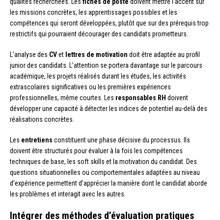
qualités recherchées. Les
fiches de poste
doivent mettre l’accent sur
les missions concrètes, les apprentissages possibles et les
compétences qui seront développées, plutôt que sur des prérequis trop
restrictifs qui pourraient décourager des candidats prometteurs.
L’analyse des
CV
et
lettres de motivation
doit être adaptée au profil
junior des candidats. L’attention se portera davantage sur le parcours
académique, les projets réalisés durant les études, les activités
extrascolaires significatives ou les premières expériences
professionnelles, même courtes. Les
responsables RH
doivent
développer une capacité à détecter les indices de potentiel au-delà des
réalisations concrètes.
Les
entretiens
constituent une phase décisive du processus. Ils
doivent être structurés pour évaluer à la fois les compétences
techniques de base, les soft skills et la motivation du candidat. Des
questions situationnelles ou comportementales adaptées au niveau
d’expérience permettent d’apprécier la manière dont le candidat aborde
les problèmes et interagit avec les autres.
Intégrer des méthodes d’évaluation pratiques