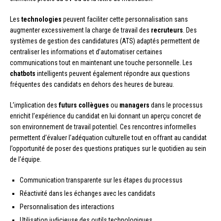
Les
technologies
peuvent faciliter cette personnalisation sans
augmenter excessivement la charge de travail des
recruteurs
. Des
systèmes de gestion des candidatures (ATS) adaptés permettent de
centraliser les informations et d’automatiser certaines
communications tout en maintenant une touche personnelle. Les
chatbots
intelligents peuvent également répondre aux questions
fréquentes des candidats en dehors des heures de bureau.
L’implication des
futurs collègues
ou
managers
dans le processus
enrichit l’expérience du candidat en lui donnant un aperçu concret de
son environnement de travail potentiel. Ces rencontres informelles
permettent d’évaluer l’adéquation culturelle tout en offrant au candidat
l’opportunité de poser des questions pratiques sur le quotidien au sein
de l’équipe.
Communication transparente sur les étapes du processus
Réactivité dans les échanges avec les candidats
Personnalisation des interactions
Utilisation judicieuse des outils technologiques