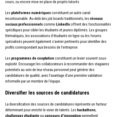
cours, ou encore mise en place de projets tutorés.
Les
plateformes numériques
constituent un autre canal
incontournable. Au-delà des job boards traditionnels, les
réseaux
sociaux professionnels
comme
LinkedIn
offrent des fonctionnalités
spécifiques pour cibler les étudiants et jeunes diplômés. Les groupes
thématiques, les associations d’étudiants en ligne ou les forums
spécialisés peuvent également s’avérer pertinents pour identifier des
profils correspondant aux besoins de l’entreprise.
Les
programmes de cooptation
constituent un levier souvent sous-
exploité. Encourager les collaborateurs à recommander des stagiaires
potentiels au sein de leur réseau personnel peut générer des
candidatures de qualité, avec l’avantage d’une première validation
informelle par un membre de l’équipe.
Diversifier les sources de candidatures
La diversification des sources de candidatures représente un facteur
déterminant pour enrichir le vivier de talents. Les
hackathons
,
challenges étudiants
ou
concours d’innovation
permettent