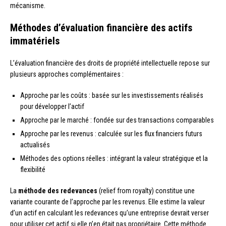
mécanisme.
Méthodes d’évaluation financière des actifs
immatériels
L’évaluation financière des droits de propriété intellectuelle repose sur
plusieurs approches complémentaires :
Approche par les coûts : basée sur les investissements réalisés
pour développer l’actif
Approche par le marché : fondée sur des transactions comparables
Approche par les revenus : calculée sur les flux financiers futurs
actualisés
Méthodes des options réelles : intégrant la valeur stratégique et la
flexibilité
La
méthode des redevances
(relief from royalty) constitue une
variante courante de l’approche par les revenus. Elle estime la valeur
d’un actif en calculant les redevances qu’une entreprise devrait verser
pour utiliser cet actif si elle n’en était pas propriétaire. Cette méthode