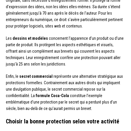
originale, sans nécessité d’enregistrement formel. Il protège la forme
d’expression des idées, non les idées elles-mêmes. Sa durée s’étend
généralement jusqu’à 70 ans après le décès de l’auteur. Pour les
entrepreneurs du numérique, ce droit s’avère particulièrement pertinent
pour protéger logiciels, sites web et contenus.
Les
dessins et modèles
concernent l’apparence d’un produit ou d’une
partie de produit. Ils protègent les aspects esthétiques et visuels,
offrant ainsi un complément aux brevets qui couvrent les aspects
techniques. Leur enregistrement confère une protection pouvant aller
jusqu’à 25 ans selon les juridictions.
Enfin, le
secret commercial
représente une alternative stratégique aux
protections formelles. Contrairement aux autres droits qui impliquent
une divulgation publique, le secret commercial repose sur la
confidentialité. La
formule Coca-Cola
constitue l’exemple
emblématique d’une protection par le secret qui a perduré plus d’un
siècle, bien au-delà de ce qu’aurait permis un brevet.
Choisir la bonne protection selon votre activité