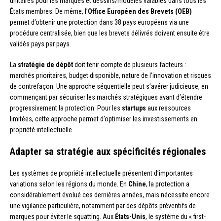
unitaires pour les marques et dessins/modèles valables dans tous les
États membres. De même, l’
Office Européen des Brevets (OEB)
permet d’obtenir une protection dans 38 pays européens via une
procédure centralisée, bien que les brevets délivrés doivent ensuite être
validés pays par pays.
La
stratégie de dépôt
doit tenir compte de plusieurs facteurs :
marchés prioritaires, budget disponible, nature de l’innovation et risques
de contrefaçon. Une approche séquentielle peut s’avérer judicieuse, en
commençant par sécuriser les marchés stratégiques avant d’étendre
progressivement la protection. Pour les
startups
aux ressources
limitées, cette approche permet d’optimiser les investissements en
propriété intellectuelle.
Adapter sa stratégie aux spécificités régionales
Les systèmes de propriété intellectuelle présentent d’importantes
variations selon les régions du monde. En
Chine
, la protection a
considérablement évolué ces dernières années, mais nécessite encore
une vigilance particulière, notamment par des dépôts préventifs de
marques pour éviter le squatting. Aux
États-Unis
, le système du « first-