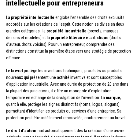
intellectuelle pour entrepreneurs
La
propriété intellectuelle
englobe l’ensemble des droits exclusifs
accordés sur les créations de l’esprit. Cette notion se divise en deux
grandes catégories : la
propriété industrielle
(brevets, marques,
dessins et modèles) et la
propriété littéraire et artistique
(droits
d’auteur, droits voisins). Pour un entrepreneur, comprendre ces
distinctions constitue la première étape vers une stratégie de protection
efficace.
Le
brevet
protège les inventions techniques, procédés ou produits
nouveaux qui présentent une activité inventive et sont susceptibles
d’application industrielle. Avec une durée de protection de 20 ans dans
la plupart des juridictions, il offre un monopole d’exploitation
temporaire en échange de la divulgation de l’invention. La
marque
,
quant à elle, protège les signes distinctifs (noms, logos, slogans)
permettant d’identifier les produits ou services d’une entreprise. Sa
protection peut être indéfiniment renouvelée, contrairement au brevet.
Le
droit d’auteur
naît automatiquement dès la création d’une œuvre