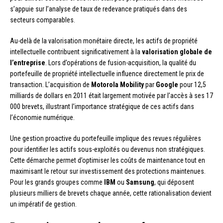
s’appuie sur l’analyse de taux de redevance pratiqués dans des
secteurs comparables.
Au-delà de la valorisation monétaire directe, les actifs de propriété
intellectuelle contribuent significativement à la
valorisation globale de
l’entreprise
. Lors d’opérations de fusion-acquisition, la qualité du
portefeuille de propriété intellectuelle influence directement le prix de
transaction. L’acquisition de
Motorola Mobility
par
Google
pour 12,5
milliards de dollars en 2011 était largement motivée par l’accès à ses 17
000 brevets, illustrant l’importance stratégique de ces actifs dans
l’économie numérique.
Une gestion proactive du portefeuille implique des revues régulières
pour identifier les actifs sous-exploités ou devenus non stratégiques.
Cette démarche permet d’optimiser les coûts de maintenance tout en
maximisant le retour sur investissement des protections maintenues.
Pour les grands groupes comme
IBM
ou
Samsung
, qui déposent
plusieurs milliers de brevets chaque année, cette rationalisation devient
un impératif de gestion.