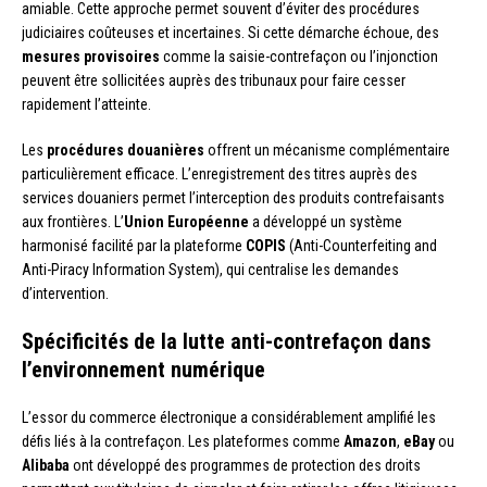
amiable. Cette approche permet souvent d’éviter des procédures
judiciaires coûteuses et incertaines. Si cette démarche échoue, des
mesures provisoires
comme la saisie-contrefaçon ou l’injonction
peuvent être sollicitées auprès des tribunaux pour faire cesser
rapidement l’atteinte.
Les
procédures douanières
offrent un mécanisme complémentaire
particulièrement efficace. L’enregistrement des titres auprès des
services douaniers permet l’interception des produits contrefaisants
aux frontières. L’
Union Européenne
a développé un système
harmonisé facilité par la plateforme
COPIS
(Anti-Counterfeiting and
Anti-Piracy Information System), qui centralise les demandes
d’intervention.
Spécificités de la lutte anti-contrefaçon dans
l’environnement numérique
L’essor du commerce électronique a considérablement amplifié les
défis liés à la contrefaçon. Les plateformes comme
Amazon
,
eBay
ou
Alibaba
ont développé des programmes de protection des droits