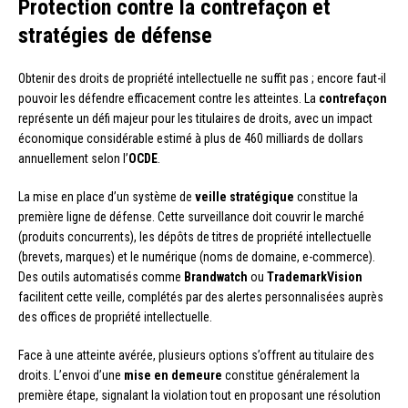
Protection contre la contrefaçon et
stratégies de défense
Obtenir des droits de propriété intellectuelle ne suffit pas ; encore faut-il
pouvoir les défendre efficacement contre les atteintes. La
contrefaçon
représente un défi majeur pour les titulaires de droits, avec un impact
économique considérable estimé à plus de 460 milliards de dollars
annuellement selon l’
OCDE
.
La mise en place d’un système de
veille stratégique
constitue la
première ligne de défense. Cette surveillance doit couvrir le marché
(produits concurrents), les dépôts de titres de propriété intellectuelle
(brevets, marques) et le numérique (noms de domaine, e-commerce).
Des outils automatisés comme
Brandwatch
ou
TrademarkVision
facilitent cette veille, complétés par des alertes personnalisées auprès
des offices de propriété intellectuelle.
Face à une atteinte avérée, plusieurs options s’offrent au titulaire des
droits. L’envoi d’une
mise en demeure
constitue généralement la
première étape, signalant la violation tout en proposant une résolution