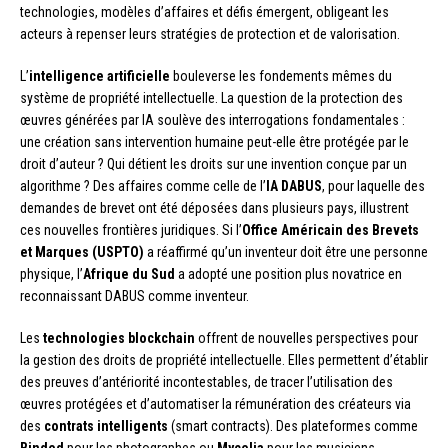
technologies, modèles d’affaires et défis émergent, obligeant les
acteurs à repenser leurs stratégies de protection et de valorisation.
L’
intelligence artificielle
bouleverse les fondements mêmes du
système de propriété intellectuelle. La question de la protection des
œuvres générées par IA soulève des interrogations fondamentales :
une création sans intervention humaine peut-elle être protégée par le
droit d’auteur ? Qui détient les droits sur une invention conçue par un
algorithme ? Des affaires comme celle de l’
IA DABUS
, pour laquelle des
demandes de brevet ont été déposées dans plusieurs pays, illustrent
ces nouvelles frontières juridiques. Si l’
Office Américain des Brevets
et Marques (USPTO)
a réaffirmé qu’un inventeur doit être une personne
physique, l’
Afrique du Sud
a adopté une position plus novatrice en
reconnaissant DABUS comme inventeur.
Les
technologies blockchain
offrent de nouvelles perspectives pour
la gestion des droits de propriété intellectuelle. Elles permettent d’établir
des preuves d’antériorité incontestables, de tracer l’utilisation des
œuvres protégées et d’automatiser la rémunération des créateurs via
des
contrats intelligents
(smart contracts). Des plateformes comme