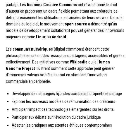
partage. Les
licences Creative Commons
ont révolutionné le droit
d’auteur en proposant un cadre flexible permettant aux créateurs de
définir précisément les utilisations autorisées de leurs œuvres. Dans le
domaine du logiciel, le mouvement
open source
a démontré qu’un
modèle de développement collaboratif pouvait générer des innovations
majeures comme
Linux
ou
Android
.
Les
communs numériques
(digital commons) étendent cette
philosophie en créant des ressources partagées, accessibles et gérées
collectivement. Des initiatives comme
Wikipedia
ou le
Human
Genome Project
illustrent comment cette approche peut générer
d’immenses valeurs sociétales tout en stimulant l’innovation
commerciale en périphérie.
Développer des stratégies hybrides combinant propriété et partage
Explorer les nouveaux modèles de rémunération des créateurs
Anticiper l’impact des technologies émergentes sur les droits
Participer aux débats sur l’évolution du cadre juridique
Adapter les pratiques aux attentes éthiques contemporaines