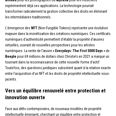
Binded
pour les photographes ou
Mycelia
pour les musiciens
expérimentent déjà ces applications. La technologie pourrait
transformer radicalement la gestion collective des droits en éliminant
les intermédiaires traditionnels.
L’émergence des
NFT
(Non-Fungible Tokens) représente une évolution
majeure dans la monétisation des créations numériques. Ces certificats
numériques d’authenticité permettent d’établir la propriété d’œuvres
virtuelles, ouvrant de nouvelles perspectives pour les artistes
numériques. La vente de l’œuvre
« Everydays: The First 5000 Days »
de
Beeple
pour 69 millions de dollars chez Christie’s en 2021 a marqué un
tournant dans la reconnaissance de cette nouvelle forme d’actif.
Toutefois, des questions juridiques subsistent quant à la relation exacte
entre l’acquisition d’un NFT et les droits de propriété intellectuelle sous-
jacents.
Vers un équilibre renouvelé entre protection et
innovation ouverte
Face aux défis contemporains, de nouveaux modèles de propriété
intellectuelle émergent, cherchant un équilibre entre protection et