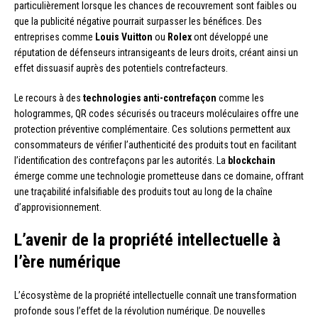
particulièrement lorsque les chances de recouvrement sont faibles ou
que la publicité négative pourrait surpasser les bénéfices. Des
entreprises comme
Louis Vuitton
ou
Rolex
ont développé une
réputation de défenseurs intransigeants de leurs droits, créant ainsi un
effet dissuasif auprès des potentiels contrefacteurs.
Le recours à des
technologies anti-contrefaçon
comme les
hologrammes, QR codes sécurisés ou traceurs moléculaires offre une
protection préventive complémentaire. Ces solutions permettent aux
consommateurs de vérifier l’authenticité des produits tout en facilitant
l’identification des contrefaçons par les autorités. La
blockchain
émerge comme une technologie prometteuse dans ce domaine, offrant
une traçabilité infalsifiable des produits tout au long de la chaîne
d’approvisionnement.
L’avenir de la propriété intellectuelle à
l’ère numérique
L’écosystème de la propriété intellectuelle connaît une transformation
profonde sous l’effet de la révolution numérique. De nouvelles