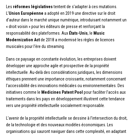
Les
réformes législatives
tentent de s’adapter à ces mutations.
L’
Union Européenne
a adopté en 2019 une directive sur le droit
d’auteur dans le marché unique numérique, introduisant notamment un
« droit voisin » pour les éditeurs de presse et renforçant la
responsabilité des plateformes. Aux
États-Unis
, le
Music
Modernization Act
de 2018 a modernisé les règles de licences
musicales pour l’ère du streaming.
Dans ce paysage en constante évolution, les entreprises doivent
développer une approche agile et prospective de la propriété
intellectuelle. Au-delà des considérations juridiques, les dimensions
éthiques prennent une importance croissante, notamment concernant
l’accessibilité des innovations médicales ou environnementales. Des
initiatives comme le
Medicines Patent Pool
pour faciliter l’accès aux
traitements dans les pays en développement illustrent cette tendance
vers une propriété intellectuelle socialement responsable.
L’avenir de la propriété intellectuelle se dessine à l’intersection du droit,
de la technologie et des nouveaux modèles économiques. Les
organisations qui sauront naviguer dans cette complexité, en adaptant