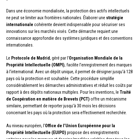
Dans une économie mondialisée, la protection des actifs intellectuels
ne peut se limiter aux frontières nationales. Élaborer une
stratégie
internationale
cohérente devient indispensable pour sécuriser ses
innovations sur les marchés visés. Cette démarche requiert une
connaissance approfondie des systèmes juridiques et des conventions
internationales.
Le
Protocole de Madrid
, géré par l’
Organisation Mondiale de la
Propriété Intellectuelle (OMPI)
, facilite l’enregistrement des marques
à l’international. Avec un dépôt unique, il permet de désigner jusqu’à 128
pays où la protection est souhaitée. Cette procédure simplifie
considérablement les démarches administratives et réduit les coûts par
rapport à des dépôts nationaux multiples. Pour les inventions, le
Traité
de Coopération en matière de Brevets (PCT)
offre un mécanisme
similaire, permettant de reporter jusqu’à 30 mois les décisions
concernant les pays où la protection sera effectivement recherchée.
Au niveau européen, l’
Office de l’Union Européenne pour la
Propriété Intellectuelle (EUIPO)
propose des enregistrements