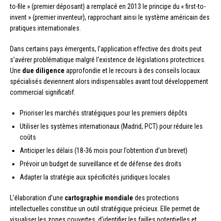
to-file » (premier déposant) a remplacé en 2013 le principe du « first-to-
invent » (premier inventeur), rapprochant ainsi le système américain des
pratiques internationales.
Dans certains pays émergents, l’application effective des droits peut
s’avérer problématique malgré l’existence de législations protectrices.
Une
due diligence
approfondie et le recours à des conseils locaux
spécialisés deviennent alors indispensables avant tout développement
commercial significatif.
Prioriser les marchés stratégiques pour les premiers dépôts
Utiliser les systèmes internationaux (Madrid, PCT) pour réduire les
coûts
Anticiper les délais (18-36 mois pour l’obtention d’un brevet)
Prévoir un budget de surveillance et de défense des droits
Adapter la stratégie aux spécificités juridiques locales
L’élaboration d’une
cartographie mondiale
des protections
intellectuelles constitue un outil stratégique précieux. Elle permet de
visualiser les zones couvertes, d’identifier les failles potentielles et