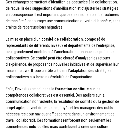
Ces échanges permettent d’identifier les obstacles à la collaboration,
de recueillir des suggestions d’amélioration et d’ajuster les stratégies
en conséquence. Il est important que ces sessions soient structurées
de manière à encourager une communication ouverte et honnête, sans
crainte de répercussions négatives.
La mise en place d’un
comité de collaboration
, composé de
représentants de différents niveaux et départements de l’entreprise,
peut grandement contribuer à l’amélioration continue des pratiques
collaboratives. Ce comité peut être chargé d’analyser les retours
d’expérience, de proposer de nouvelles initiatives et de superviser leur
mise en œuvre. Il joue un rôle clé dans l’adaptation des stratégies
collaboratives aux besoins évolutifs de l’organisation.
Enfin, l’investissement dans la
formation continue
sur les
compétences collaboratives est essentiel. Des ateliers sur la
communication non violente, la résolution de conflits ou la gestion de
projet agile peuvent doter les employés et les managers des outils
nécessaires pour naviguer efficacement dans un environnement de
travail collaboratif. Ces formations renforcent non seulement les
compétences individuelles mais contribuent à créer une culture