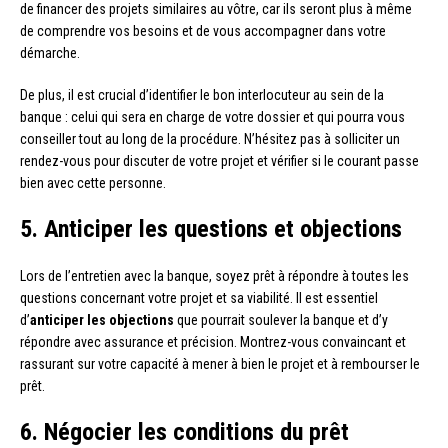
de financer des projets similaires au vôtre, car ils seront plus à même
de comprendre vos besoins et de vous accompagner dans votre
démarche.
De plus, il est crucial d’identifier le bon interlocuteur au sein de la
banque : celui qui sera en charge de votre dossier et qui pourra vous
conseiller tout au long de la procédure. N’hésitez pas à solliciter un
rendez-vous pour discuter de votre projet et vérifier si le courant passe
bien avec cette personne.
5. Anticiper les questions et objections
Lors de l’entretien avec la banque, soyez prêt à répondre à toutes les
questions concernant votre projet et sa viabilité. Il est essentiel
d’
anticiper les objections
que pourrait soulever la banque et d’y
répondre avec assurance et précision. Montrez-vous convaincant et
rassurant sur votre capacité à mener à bien le projet et à rembourser le
prêt.
6. Négocier les conditions du prêt