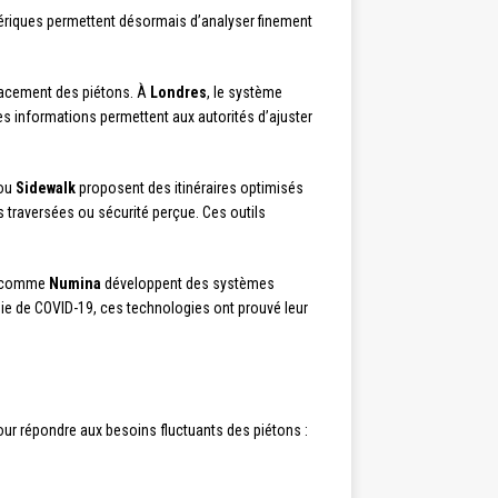
mériques permettent désormais d’analyser finement
lacement des piétons. À
Londres
, le système
s informations permettent aux autorités d’ajuster
ou
Sidewalk
proposent des itinéraires optimisés
s traversées ou sécurité perçue. Ces outils
es comme
Numina
développent des systèmes
ie de COVID-19, ces technologies ont prouvé leur
ur répondre aux besoins fluctuants des piétons :