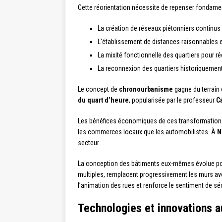
Cette réorientation nécessite de repenser fondame
La création de réseaux piétonniers continus
L’établissement de distances raisonnables e
La mixité fonctionnelle des quartiers pour 
La reconnexion des quartiers historiquement
Le concept de
chronourbanisme
gagne du terrain 
du quart d’heure
, popularisée par le professeur
C
Les bénéfices économiques de ces transformation
les commerces locaux que les automobilistes. À
N
secteur.
La conception des bâtiments eux-mêmes évolue pour 
multiples, remplacent progressivement les murs aveu
l’animation des rues et renforce le sentiment de séc
Technologies et innovations au