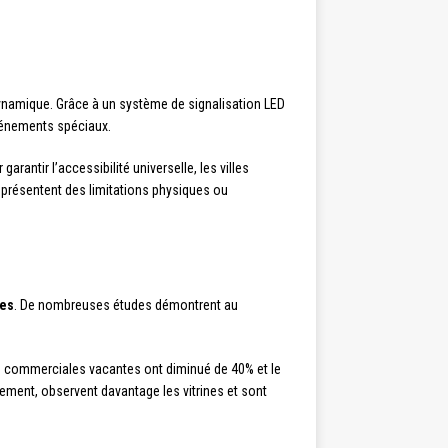
dynamique. Grâce à un système de signalisation LED
vénements spéciaux.
r garantir l’accessibilité universelle, les villes
i présentent des limitations physiques ou
es
. De nombreuses études démontrent au
es commerciales vacantes ont diminué de 40% et le
ement, observent davantage les vitrines et sont