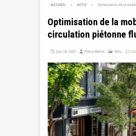
ACCUEIL
ACTU
Optimisation de la mobil
Optimisation de la mob
circulation piétonne fl
juin 18, 2025
Pierre Martin
Actu
Co