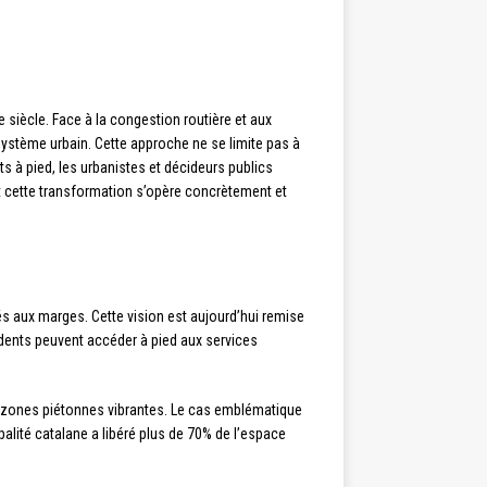
siècle. Face à la congestion routière et aux
ystème urbain. Cette approche ne se limite pas à
s à pied, les urbanistes et décideurs publics
cette transformation s’opère concrètement et
és aux marges. Cette vision est aujourd’hui remise
sidents peuvent accéder à pied aux services
 zones piétonnes vibrantes. Le cas emblématique
palité catalane a libéré plus de 70% de l’espace