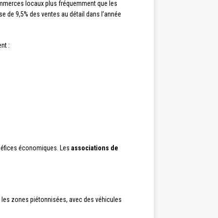
s commerces locaux plus fréquemment que les
se de 9,5% des ventes au détail dans l’année
nt :
énéfices économiques. Les
associations de
 les zones piétonnisées, avec des véhicules