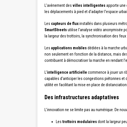
L’avènement des
villes intelligentes
apporte une d
les déplacements à pied et d’adapter l’espace urb
Les
capteurs de flux
installés dans plusieurs mét
SmartStreets
utilise l’analyse vidéo anonymisée p
la largeur des trottoirs, la synchronisation des feu
Les
applications mobiles
dédiées à la marche urb
non seulement en fonction de la distance, mais des c
contribuent à démocratiser la marche en rendant l’e
L’
intelligence artificielle
commence à jouer un rôl
capables d’anticiper les congestions piétonnes et 
utilité en facilitant la mise en place de distancia
Des infrastructures adaptatives
L’innovation ne se limite pas au numérique. De nou
Les
trottoirs modulaires
dont la largeur pe