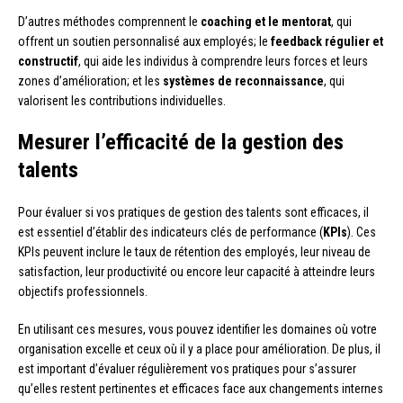
D’autres méthodes comprennent le
coaching et le mentorat
, qui
offrent un soutien personnalisé aux employés; le
feedback régulier et
constructif
, qui aide les individus à comprendre leurs forces et leurs
zones d’amélioration; et les
systèmes de reconnaissance
, qui
valorisent les contributions individuelles.
Mesurer l’efficacité de la gestion des
talents
Pour évaluer si vos pratiques de gestion des talents sont efficaces, il
est essentiel d’établir des indicateurs clés de performance (
KPIs
). Ces
KPIs peuvent inclure le taux de rétention des employés, leur niveau de
satisfaction, leur productivité ou encore leur capacité à atteindre leurs
objectifs professionnels.
En utilisant ces mesures, vous pouvez identifier les domaines où votre
organisation excelle et ceux où il y a place pour amélioration. De plus, il
est important d’évaluer régulièrement vos pratiques pour s’assurer
qu’elles restent pertinentes et efficaces face aux changements internes