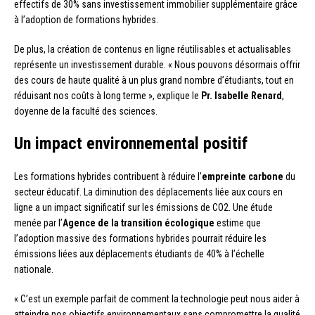
effectifs de 30% sans investissement immobilier supplémentaire grâce
à l’adoption de formations hybrides.
De plus, la création de contenus en ligne réutilisables et actualisables
représente un investissement durable. « Nous pouvons désormais offrir
des cours de haute qualité à un plus grand nombre d’étudiants, tout en
réduisant nos coûts à long terme », explique le
Pr. Isabelle Renard
,
doyenne de la faculté des sciences.
Un impact environnemental positif
Les formations hybrides contribuent à réduire l’
empreinte carbone
du
secteur éducatif. La diminution des déplacements liée aux cours en
ligne a un impact significatif sur les émissions de CO2. Une étude
menée par l’
Agence de la transition écologique
estime que
l’adoption massive des formations hybrides pourrait réduire les
émissions liées aux déplacements étudiants de 40% à l’échelle
nationale.
« C’est un exemple parfait de comment la technologie peut nous aider à
atteindre nos objectifs environnementaux sans compromettre la qualité