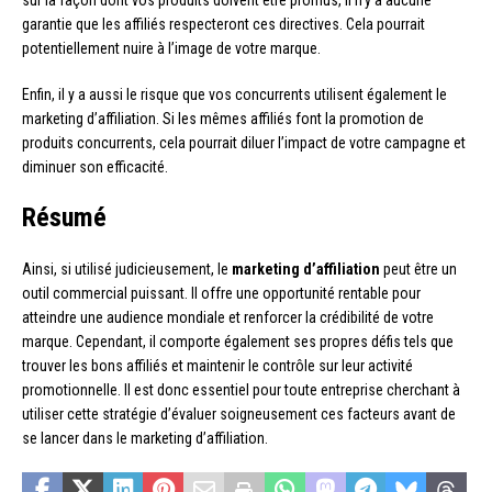
sur la façon dont vos produits doivent être promus, il n’y a aucune
garantie que les affiliés respecteront ces directives. Cela pourrait
potentiellement nuire à l’image de votre marque.
Enfin, il y a aussi le risque que vos concurrents utilisent également le
marketing d’affiliation. Si les mêmes affiliés font la promotion de
produits concurrents, cela pourrait diluer l’impact de votre campagne et
diminuer son efficacité.
Résumé
Ainsi, si utilisé judicieusement, le
marketing d’affiliation
peut être un
outil commercial puissant. Il offre une opportunité rentable pour
atteindre une audience mondiale et renforcer la crédibilité de votre
marque. Cependant, il comporte également ses propres défis tels que
trouver les bons affiliés et maintenir le contrôle sur leur activité
promotionnelle. Il est donc essentiel pour toute entreprise cherchant à
utiliser cette stratégie d’évaluer soigneusement ces facteurs avant de
se lancer dans le marketing d’affiliation.