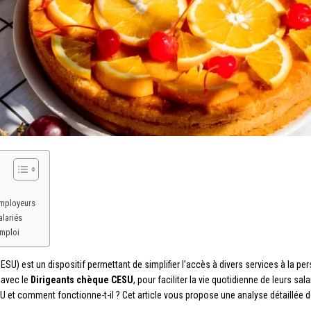
employeurs
lariés
emploi
ESU) est un dispositif permettant de simplifier l’accès à divers services à la pe
 avec le
Dirigeants chèque CESU
, pour faciliter la vie quotidienne de leurs sal
 et comment fonctionne-t-il ? Cet article vous propose une analyse détaillée de