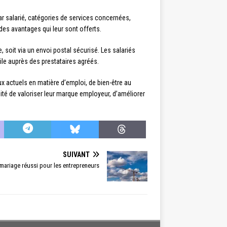
par salarié, catégories de services concernées,
des avantages qui leur sont offerts.
, soit via un envoi postal sécurisé. Les salariés
ile auprès des prestataires agréés.
x actuels en matière d’emploi, de bien-être au
unité de valoriser leur marque employeur, d’améliorer
SUIVANT
n mariage réussi pour les entrepreneurs