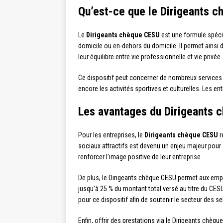
Qu’est-ce que le Dirigeants 
Le
Dirigeants chèque CESU
est une formule spécia
domicile ou en-dehors du domicile. Il permet ainsi de
leur équilibre entre vie professionnelle et vie privée.
Ce dispositif peut concerner de nombreux services t
encore les activités sportives et culturelles. Les en
Les avantages du Dirigeants 
Pour les entreprises, le
Dirigeants chèque CESU
r
sociaux attractifs est devenu un enjeu majeur pour sé
renforcer l’image positive de leur entreprise.
De plus, le Dirigeants chèque CESU permet aux emplo
jusqu’à 25 % du montant total versé au titre du CESU
pour ce dispositif afin de soutenir le secteur des s
Enfin, offrir des prestations via le Dirigeants chèq