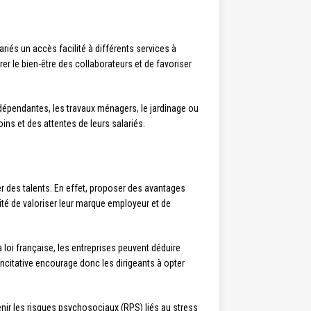
riés un accès facilité à différents services à
rer le bien-être des collaborateurs et de favoriser
 dépendantes, les travaux ménagers, le jardinage ou
oins et des attentes de leurs salariés.
er des talents. En effet, proposer des avantages
lité de valoriser leur marque employeur et de
 loi française, les entreprises peuvent déduire
incitative encourage donc les dirigeants à opter
venir les risques psychosociaux (RPS) liés au stress