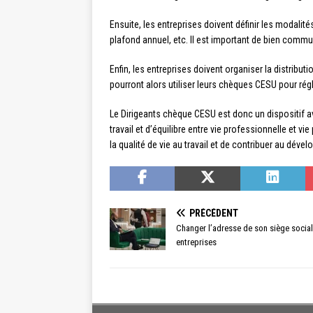
Ensuite, les entreprises doivent définir les modalit
plafond annuel, etc. Il est important de bien commun
Enfin, les entreprises doivent organiser la distribu
pourront alors utiliser leurs chèques CESU pour rég
Le Dirigeants chèque CESU est donc un dispositif av
travail et d’équilibre entre vie professionnelle et v
la qualité de vie au travail et de contribuer au dév
PRÉCÉDENT
Changer l’adresse de son siège social
entreprises