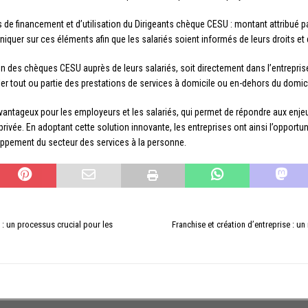
és de financement et d’utilisation du Dirigeants chèque CESU : montant attribué 
iquer sur ces éléments afin que les salariés soient informés de leurs droits et 
tion des chèques CESU auprès de leurs salariés, soit directement dans l’entreprise
ler tout ou partie des prestations de services à domicile ou en-dehors du domic
antageux pour les employeurs et les salariés, qui permet de répondre aux enjeu
ie privée. En adoptant cette solution innovante, les entreprises ont ainsi l’opport
eloppement du secteur des services à la personne.
 : un processus crucial pour les
Franchise et création d’entreprise : u