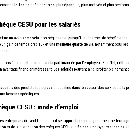
personnelle. Les salariés sont ainsi plus épanouis, plus motivés et plus performan
hèque CESU pour les salariés
itue un avantage social non négligeable, puisqu’il leur permet de bénéficier d
re un gain de temps précieux et une meilleure qualité de vie, notamment pour les
onnelles.
ations fiscales et sociales sur la part financée par l’employeur. En effet, cette
un avantage financier intéressant. Les salariés peuvent ainsi profiter pleinemen
’accès à des prestataires agréés et qualifiés dans le secteur des services à la p
eurs besoins spécifiques.
chèque CESU : mode d’emploi
 les entreprises doivent tout d’abord se rapprocher d’un organisme émetteur agr
ion et de la distribution des chèques CESU auprès des employeurs et des salar