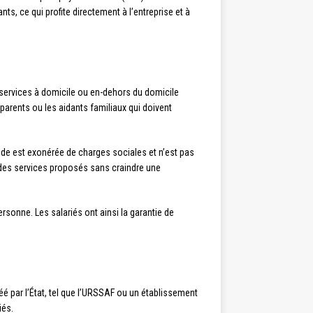
ts, ce qui profite directement à l’entreprise et à
e services à domicile ou en-dehors du domicile
 parents ou les aidants familiaux qui doivent
 aide est exonérée de charges sociales et n’est pas
t des services proposés sans craindre une
ersonne. Les salariés ont ainsi la garantie de
éé par l’État, tel que l’URSSAF ou un établissement
iés.