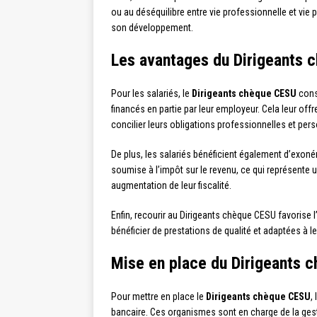
ou au déséquilibre entre vie professionnelle et vie 
son développement.
Les avantages du Dirigeants c
Pour les salariés, le
Dirigeants chèque CESU
const
financés en partie par leur employeur. Cela leur off
concilier leurs obligations professionnelles et pers
De plus, les salariés bénéficient également d’exonér
soumise à l’impôt sur le revenu, ce qui représente 
augmentation de leur fiscalité.
Enfin, recourir au Dirigeants chèque CESU favorise l
bénéficier de prestations de qualité et adaptées à l
Mise en place du Dirigeants 
Pour mettre en place le
Dirigeants chèque CESU
,
bancaire. Ces organismes sont en charge de la gest