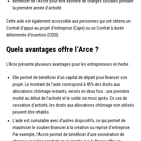
Bénéficier de l’Accre pour être exonéré de charges sociales pendant
la première année d’activité.
Cette aide est également accessible aux personnes qui ont obtenu un
Contrat d’appui au projet d’entreprise (Cape) ou un Contrat à durée
déterminée d’insertion (CDDI).
Quels avantages offre l’Arce ?
L’Arce présente plusieurs avantages pour les entrepreneurs en herbe :
Elle permet de bénéficier d’un capital de départ pour financer son
projet. Le montant de l’aide correspond à 45% des droits aux
allocations chômage restants, versés en deux fois : une première
moitié au début de l’activité et le solde six mois après. En cas de
cessation d’activité, les droits aux allocations chômage non utilisés
peuvent être rétablis.
L’aide est cumulable avec d’autres dispositifs, ce qui permet de
maximiser le soutien financier à la création ou reprise d’entreprise.
Par exemple, l’Accre permet de bénéficier d’une exonération de