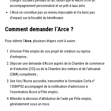
charges sociales pendant un an, tandis que le Nacre offre un
accompagnement personnalisé et un prêt à taux zéro.
L’Arce ne constitue pas un revenu imposable et n’a donc pas
d’impact sur la fiscalité du bénéficiaire.
Comment demander l’Arce ?
Pour obtenir l’
Arce
, plusieurs étapes sont à suivre :
Informer Pôle emploi de son projet de création ou reprise
d’entreprise ;
Déposer une demande d’Accre auprès de la Chambre de commerce
et d’industrie (CCI) ou de la Chambre des métiers et de l’artisanat
(CMA) compétente ;
Une fois l’Accre accordée, transmettre le formulaire Cerfa n°
13584*02 accompagné de la notification d’admission à
l’exonération Accre à Pôle emploi ;
Attendre la décision d’attribution de l’aide par Pôle emploi,
généralement sous un mois.