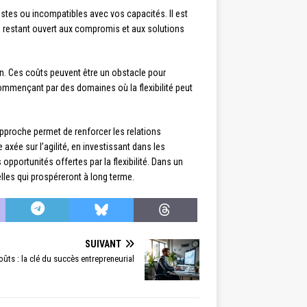
istes ou incompatibles avec vos capacités. Il est
 en restant ouvert aux compromis et aux solutions
n. Ces coûts peuvent être un obstacle pour
commençant par des domaines où la flexibilité peut
approche permet de renforcer les relations
 axée sur l’agilité, en investissant dans les
pportunités offertes par la flexibilité. Dans un
lles qui prospéreront à long terme.
SUIVANT
ûts : la clé du succès entrepreneurial