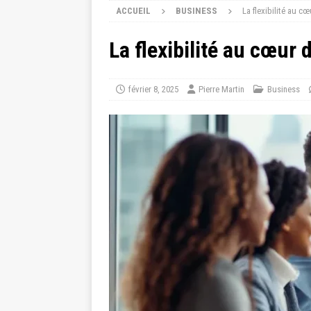
ACCUEIL
BUSINESS
La flexibilité au c
La flexibilité au cœur 
février 8, 2025
Pierre Martin
Business