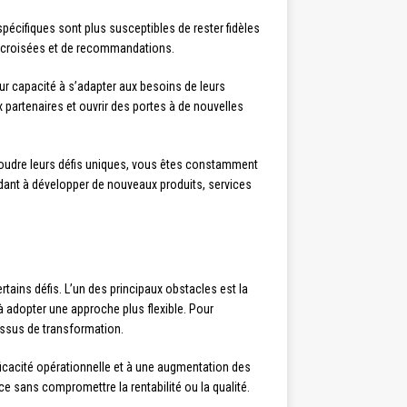
spécifiques sont plus susceptibles de rester fidèles
es croisées et de recommandations.
leur capacité à s’adapter aux besoins de leurs
x partenaires et ouvrir des portes à de nouvelles
ésoudre leurs défis uniques, vous êtes constamment
aidant à développer de nouveaux produits, services
tains défis. L’un des principaux obstacles est la
à adopter une approche plus flexible. Pour
cessus de transformation.
efficacité opérationnelle et à une augmentation des
ce sans compromettre la rentabilité ou la qualité.