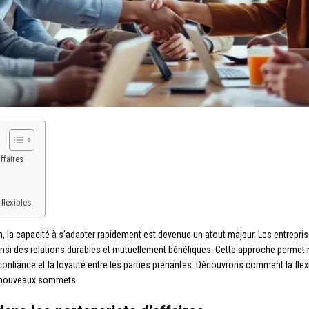
ffaires
flexibles
 la capacité à s’adapter rapidement est devenue un atout majeur. Les entrepris
t ainsi des relations durables et mutuellement bénéfiques. Cette approche perm
nfiance et la loyauté entre les parties prenantes. Découvrons comment la flexi
e nouveaux sommets.