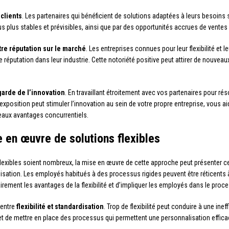
clients
. Les partenaires qui bénéficient de solutions adaptées à leurs besoins 
nus plus stables et prévisibles, ainsi que par des opportunités accrues de vent
tre réputation sur le marché
. Les entreprises connues pour leur flexibilité et 
réputation dans leur industrie. Cette notoriété positive peut attirer de nouveau
-garde de l’innovation
. En travaillant étroitement avec vos partenaires pour r
exposition peut stimuler l’innovation au sein de votre propre entreprise, vous 
eaux avantages concurrentiels.
e en œuvre de solutions flexibles
exibles soient nombreux, la mise en œuvre de cette approche peut présenter cer
isation. Les employés habitués à des processus rigides peuvent être réticents 
airement les avantages de la flexibilité et d’impliquer les employés dans le pro
 entre
flexibilité et standardisation
. Trop de flexibilité peut conduire à une in
es et de mettre en place des processus qui permettent une personnalisation effica