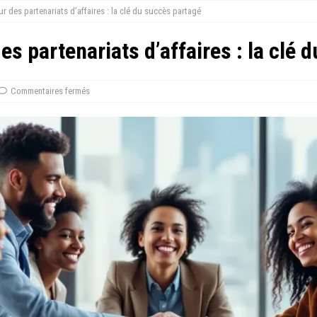
œur des partenariats d’affaires : la clé du succès partagé
des partenariats d’affaires : la clé
Commentaires fermés