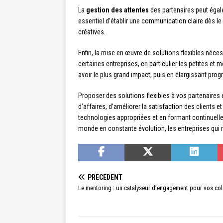
La
gestion des attentes
des partenaires peut égale
essentiel d’établir une communication claire dès le 
créatives.
Enfin, la mise en œuvre de solutions flexibles néce
certaines entreprises, en particulier les petites e
avoir le plus grand impact, puis en élargissant pro
Proposer des solutions flexibles à vos partenaires
d’affaires, d’améliorer la satisfaction des clients e
technologies appropriées et en formant continuellem
monde en constante évolution, les entreprises qui m
PRÉCÉDENT
Le mentoring : un catalyseur d’engagement pour vos col