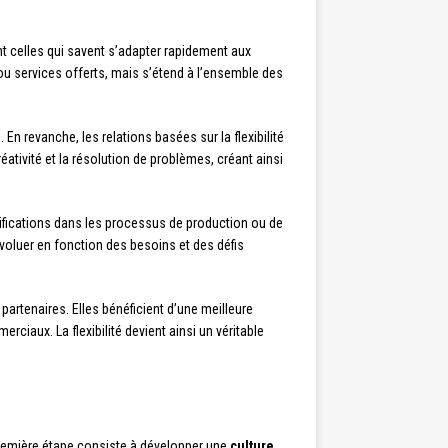
t celles qui savent s’adapter rapidement aux
ou services offerts, mais s’étend à l’ensemble des
n revanche, les relations basées sur la flexibilité
éativité et la résolution de problèmes, créant ainsi
ifications dans les processus de production ou de
évoluer en fonction des besoins et des défis
partenaires. Elles bénéficient d’une meilleure
ciaux. La flexibilité devient ainsi un véritable
 première étape consiste à développer une
culture