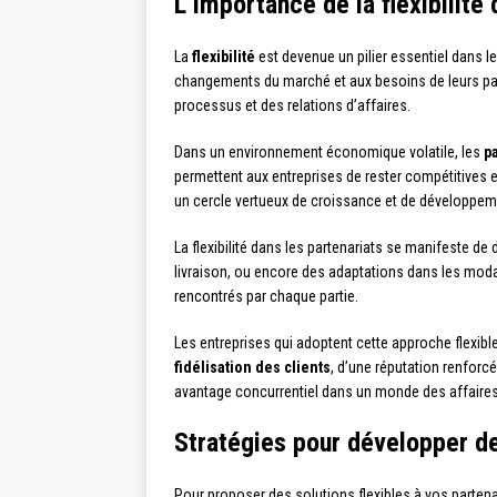
L’importance de la flexibilité 
La
flexibilité
est devenue un pilier essentiel dans l
changements du marché et aux besoins de leurs part
processus et des relations d’affaires.
Dans un environnement économique volatile, les
pa
permettent aux entreprises de rester compétitives et
un cercle vertueux de croissance et de développem
La flexibilité dans les partenariats se manifeste de
livraison, ou encore des adaptations dans les modal
rencontrés par chaque partie.
Les entreprises qui adoptent cette approche flexible
fidélisation des clients
, d’une réputation renforcé
avantage concurrentiel dans un monde des affaires
Stratégies pour développer de
Pour proposer des solutions flexibles à vos partena