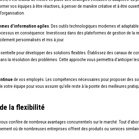
former vos équipes à être réactives, à penser de manière créative et à être ouver
l’organisation.
èmes d’information agiles
. Des outils technologiques modernes et adaptable
ocessus en conséquence. Investissez dans des plateformes de gestion de la re
cilement personnalisés et mis à jour.
sentielle pour développer des solutions flexibles. Établissez des canaux de c
dans la résolution des problèmes. Cette approche vous permettra d’anticiper le
ontinue
de vos employés. Les compétences nécessaires pour proposer des sol
votre équipe pour vous assurer qu’elle reste à la pointe des meilleures pratique
e la flexibilité
s vous confère de nombreux avantages concurrentiels sur le marché. Tout d’abo
ement où de nombreuses entreprises offrent des produits ou services similaires, 