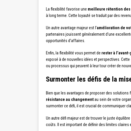
La flexibilité favorise une
meilleure rétention des 
à long terme. Cette loyauté se traduit par des reve
Un autre avantage majeur est l’
amélioration de vo
partenaires jouissent généralement d’une excellente 
opportunités d’affaires.
Enfin, la flexibilité vous permet de
rester à l’avant
exposé à de nouvelles idées et perspectives. Cette 
ou processus qui peuvent à leur tour créer de nouv
Surmonter les défis de la mis
Bien que les avantages de proposer des solutions fl
résistance au changement
au sein de votre organ
surmonter ce défi, il est crucial de communiquer cl
Un autre défi majeur est de trouver le juste équilibre
coûts. Il est important de définir des limites clair