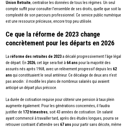
Union Retraite
, centralise les données de tous les régimes. Un seul
compte suffit pour consulter l’ensemble de ses droits, quelle que soit la
complexité de son parcours professionnel. Ce service public numérique
est une ressource précieuse, encore trop peu utilisée.
Ce que la réforme de 2023 change
concrètement pour les départs en 2026
La
réforme des retraites de 2023
a décalé progressivement l’âge légal
de départ. En
2026
, cet âge sera fixé à
64 ans
pour la majorité des
assurés nés après 1968, avec un relèvement progressif depuis les
62
ans
qui constituaient le seuil antérieur. Ce décalage de deux ans n’est
pas anodin : il modifie les plans de nombreux salariés qui avaient
anticipé un départ plus précoce.
La durée de cotisation requise pour obtenir une pension à taux plein
augmente également. Pour les générations concernées, il faudra
justifier de
172 trimestres
, soit 43 années de cotisation. Un salarié
ayant commencé à travailler tard, après des études longues, pourra se
retrouver contraint d’attendre ses
67 ans
pour partir sans décote, même