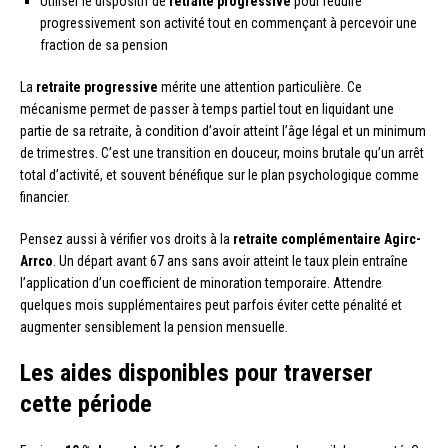
Utiliser le dispositif de
retraite progressive
pour réduire
progressivement son activité tout en commençant à percevoir une
fraction de sa pension
La
retraite progressive
mérite une attention particulière. Ce
mécanisme permet de passer à temps partiel tout en liquidant une
partie de sa retraite, à condition d’avoir atteint l’âge légal et un minimum
de trimestres. C’est une transition en douceur, moins brutale qu’un arrêt
total d’activité, et souvent bénéfique sur le plan psychologique comme
financier.
Pensez aussi à vérifier vos droits à la
retraite complémentaire Agirc-
Arrco
. Un départ avant 67 ans sans avoir atteint le taux plein entraîne
l’application d’un coefficient de minoration temporaire. Attendre
quelques mois supplémentaires peut parfois éviter cette pénalité et
augmenter sensiblement la pension mensuelle.
Les aides disponibles pour traverser
cette période