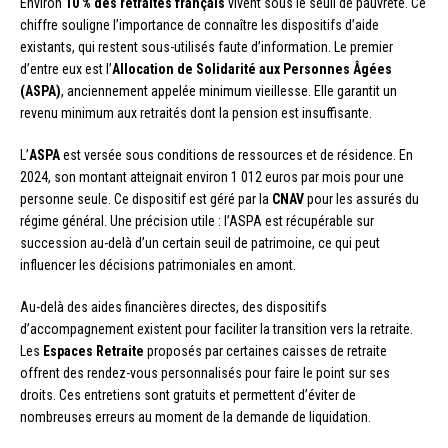
Environ
10 % des retraités français
vivent sous le seuil de pauvreté. Ce
chiffre souligne l’importance de connaître les dispositifs d’aide
existants, qui restent sous-utilisés faute d’information. Le premier
d’entre eux est l’
Allocation de Solidarité aux Personnes Âgées
(ASPA)
, anciennement appelée minimum vieillesse. Elle garantit un
revenu minimum aux retraités dont la pension est insuffisante.
L’
ASPA
est versée sous conditions de ressources et de résidence. En
2024, son montant atteignait environ 1 012 euros par mois pour une
personne seule. Ce dispositif est géré par la
CNAV
pour les assurés du
régime général. Une précision utile : l’ASPA est récupérable sur
succession au-delà d’un certain seuil de patrimoine, ce qui peut
influencer les décisions patrimoniales en amont.
Au-delà des aides financières directes, des dispositifs
d’accompagnement existent pour faciliter la transition vers la retraite.
Les
Espaces Retraite
proposés par certaines caisses de retraite
offrent des rendez-vous personnalisés pour faire le point sur ses
droits. Ces entretiens sont gratuits et permettent d’éviter de
nombreuses erreurs au moment de la demande de liquidation.