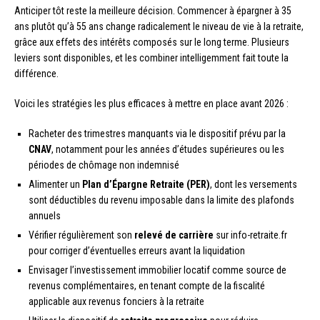
Anticiper tôt reste la meilleure décision. Commencer à épargner à 35
ans plutôt qu’à 55 ans change radicalement le niveau de vie à la retraite,
grâce aux effets des intérêts composés sur le long terme. Plusieurs
leviers sont disponibles, et les combiner intelligemment fait toute la
différence.
Voici les stratégies les plus efficaces à mettre en place avant 2026 :
Racheter des trimestres manquants via le dispositif prévu par la
CNAV
, notamment pour les années d’études supérieures ou les
périodes de chômage non indemnisé
Alimenter un
Plan d’Épargne Retraite (PER)
, dont les versements
sont déductibles du revenu imposable dans la limite des plafonds
annuels
Vérifier régulièrement son
relevé de carrière
sur info-retraite.fr
pour corriger d’éventuelles erreurs avant la liquidation
Envisager l’investissement immobilier locatif comme source de
revenus complémentaires, en tenant compte de la fiscalité
applicable aux revenus fonciers à la retraite