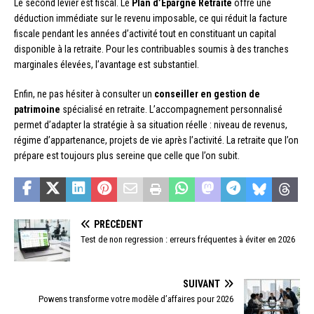
Le second levier est fiscal. Le
Plan d’Épargne Retraite
offre une
déduction immédiate sur le revenu imposable, ce qui réduit la facture
fiscale pendant les années d’activité tout en constituant un capital
disponible à la retraite. Pour les contribuables soumis à des tranches
marginales élevées, l’avantage est substantiel.
Enfin, ne pas hésiter à consulter un
conseiller en gestion de
patrimoine
spécialisé en retraite. L’accompagnement personnalisé
permet d’adapter la stratégie à sa situation réelle : niveau de revenus,
régime d’appartenance, projets de vie après l’activité. La retraite que l’on
prépare est toujours plus sereine que celle que l’on subit.
PRÉCÉDENT
Test de non regression : erreurs fréquentes à éviter en 2026
SUIVANT
Powens transforme votre modèle d’affaires pour 2026