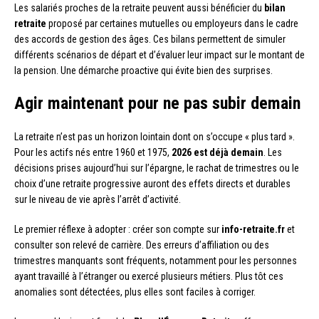
Les salariés proches de la retraite peuvent aussi bénéficier du
bilan
retraite
proposé par certaines mutuelles ou employeurs dans le cadre
des accords de gestion des âges. Ces bilans permettent de simuler
différents scénarios de départ et d’évaluer leur impact sur le montant de
la pension. Une démarche proactive qui évite bien des surprises.
Agir maintenant pour ne pas subir demain
La retraite n’est pas un horizon lointain dont on s’occupe « plus tard ».
Pour les actifs nés entre 1960 et 1975,
2026 est déjà demain
. Les
décisions prises aujourd’hui sur l’épargne, le rachat de trimestres ou le
choix d’une retraite progressive auront des effets directs et durables
sur le niveau de vie après l’arrêt d’activité.
Le premier réflexe à adopter : créer son compte sur
info-retraite.fr
et
consulter son relevé de carrière. Des erreurs d’affiliation ou des
trimestres manquants sont fréquents, notamment pour les personnes
ayant travaillé à l’étranger ou exercé plusieurs métiers. Plus tôt ces
anomalies sont détectées, plus elles sont faciles à corriger.