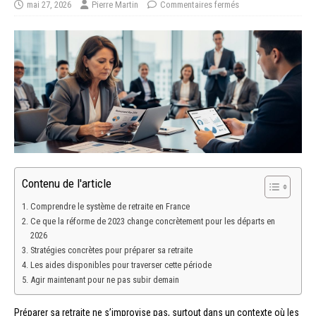
mai 27, 2026
Pierre Martin
Commentaires fermés
Contenu de l'article
Comprendre le système de retraite en France
Ce que la réforme de 2023 change concrètement pour les départs en
2026
Stratégies concrètes pour préparer sa retraite
Les aides disponibles pour traverser cette période
Agir maintenant pour ne pas subir demain
Préparer sa retraite ne s’improvise pas, surtout dans un contexte où les