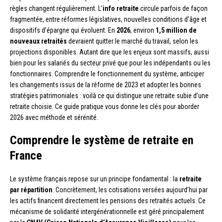
règles changent régulièrement. L’
info retraite
circule parfois de façon
fragmentée, entre réformes législatives, nouvelles conditions d’âge et
dispositifs d’épargne qui évoluent. En
2026
, environ
1,5 million de
nouveaux retraités
devraient quitter le marché du travail, selon les
projections disponibles. Autant dire que les enjeux sont massifs, aussi
bien pour les salariés du secteur privé que pour les indépendants ou les
fonctionnaires. Comprendre le fonctionnement du système, anticiper
les changements issus de la réforme de 2023 et adopter les bonnes
stratégies patrimoniales : voilà ce qui distingue une retraite subie d’une
retraite choisie. Ce guide pratique vous donne les clés pour aborder
2026 avec méthode et sérénité.
Comprendre le système de retraite en
France
Le système français repose sur un principe fondamental : la
retraite
par répartition
. Concrètement, les cotisations versées aujourd’hui par
les actifs financent directement les pensions des retraités actuels. Ce
mécanisme de solidarité intergénérationnelle est géré principalement