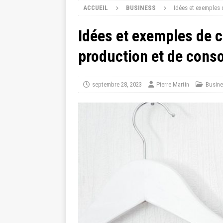
ACCUEIL
BUSINESS
Idées et exemples 
Idées et exemples de c
production et de con
septembre 28, 2023
Pierre Martin
Busin