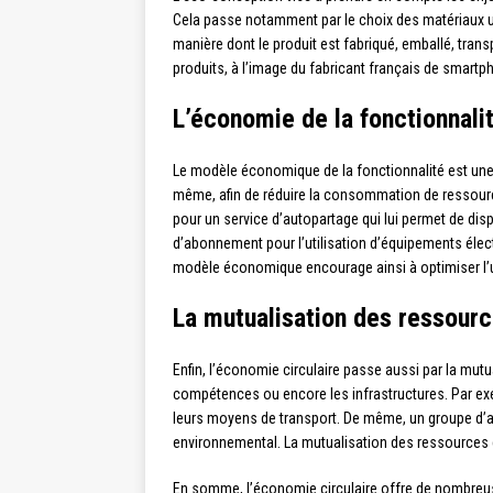
Cela passe notamment par le choix des matériaux uti
manière dont le produit est fabriqué, emballé, tra
produits, à l’image du fabricant français de smart
L’économie de la fonctionnalit
Le modèle économique de la fonctionnalité est une a
même, afin de réduire la consommation de ressourc
pour un service d’autopartage qui lui permet de di
d’abonnement pour l’utilisation d’équipements élect
modèle économique encourage ainsi à optimiser l’uti
La mutualisation des ressourc
Enfin, l’économie circulaire passe aussi par la mutu
compétences ou encore les infrastructures. Par exe
leurs moyens de transport. De même, un groupe d’ag
environnemental. La mutualisation des ressources e
En somme, l’économie circulaire offre de nombreus