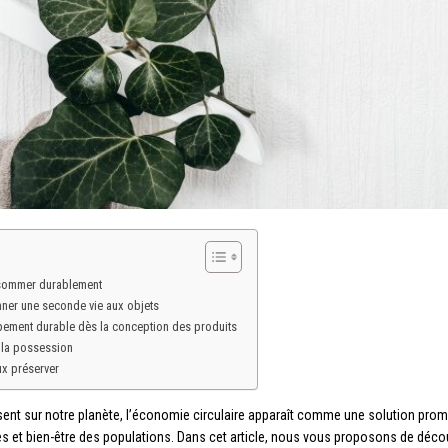
onsommer durablement
onner une seconde vie aux objets
ppement durable dès la conception des produits
à la possession
ux préserver
sent sur notre planète, l’économie circulaire apparaît comme une solution pro
s et bien-être des populations. Dans cet article, nous vous proposons de déco