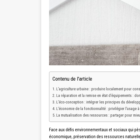
Contenu de l'article
L’agriculture urbaine : produire localement pour c
La réparation et la remise en état d’équipements : d
L’éco-conception : intégrer les principes du dévelo
L’économie de la fonctionnalité : privilégier l’usage 
La mutualisation des ressources : partager pour mie
Face aux défis environnementaux et sociaux qui pè
économique, préservation des ressources naturelle