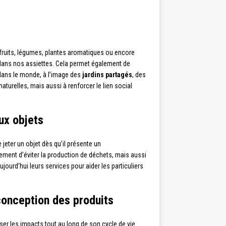
s fruits, légumes, plantes aromatiques ou encore
er dans nos assiettes. Cela permet également de
t dans le monde, à l’image des
jardins partagés
, des
turelles, mais aussi à renforcer le lien social
ux objets
 jeter un objet dès qu’il présente un
ement d’éviter la production de déchets, mais aussi
jourd’hui leurs services pour aider les particuliers
conception des produits
er les impacts tout au long de son cycle de vie.