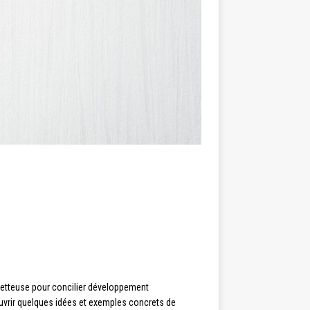
metteuse pour concilier développement
uvrir quelques idées et exemples concrets de