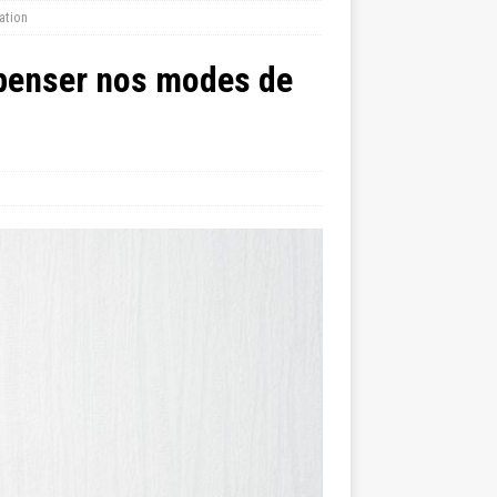
ation
repenser nos modes de