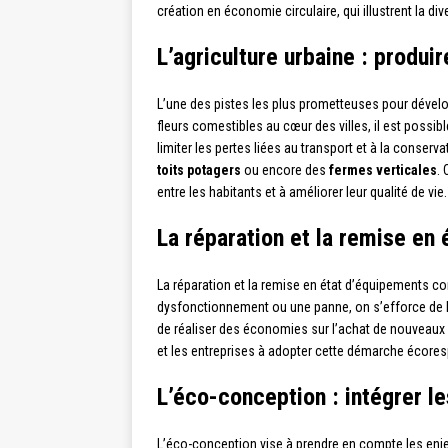
création en économie circulaire, qui illustrent la di
L’agriculture urbaine : prod
L’une des pistes les plus prometteuses pour dévelop
fleurs comestibles au cœur des villes, il est possi
limiter les pertes liées au transport et à la conser
toits potagers
ou encore des
fermes verticales
.
entre les habitants et à améliorer leur qualité de vie.
La réparation et la remise en
La réparation et la remise en état d’équipements cons
dysfonctionnement ou une panne, on s’efforce de le
de réaliser des économies sur l’achat de nouvea
et les entreprises à adopter cette démarche écore
L’éco-conception : intégrer l
L’éco-conception vise à prendre en compte les enje