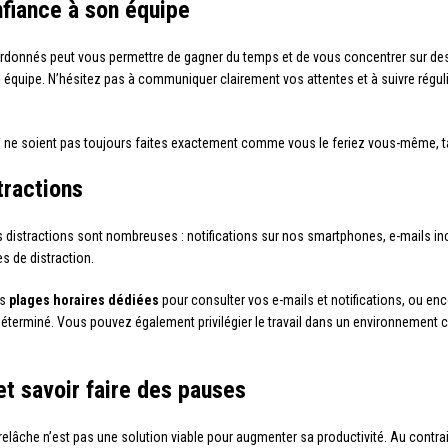
nfiance à son équipe
rdonnés peut vous permettre de gagner du temps et de vous concentrer sur des 
 équipe. N’hésitez pas à communiquer clairement vos attentes et à suivre régu
ne soient pas toujours faites exactement comme vous le feriez vous-même, tant
tractions
 distractions sont nombreuses : notifications sur nos smartphones, e-mails in
es de distraction.
es
plages horaires dédiées
pour consulter vos e-mails et notifications, ou enc
éterminé. Vous pouvez également privilégier le travail dans un environnement ca
et savoir faire des pauses
relâche n’est pas une solution viable pour augmenter sa productivité. Au contra