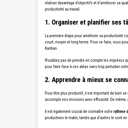
réaliser davantage d’objectifs et d’améliorer sa qua
productivité au travail.
1. Organiser et planifier ses 
La première étape pour améliorer sa productivité c
court, moyen et long terme. Pour ce faire, vous po
Kanban.
N’oubliez pas de prendre en compte les imprévus q
pour faire face à ces aléas sans trop perturber votr
2. Apprendre à mieux se conn
Pour être plus productif, il est important de bien se
accomplir vos missions avec efficacité. De même, e
Il est également crucial de connaître votre
rythme d
productives le matin, tandis que d’autres le sont 