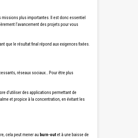
missions plus importantes. Il est donc essentiel
lièrement l’avancement des projets pour vous
 que le résultat final répond aux exigences fixées.
cessants, réseaux sociaux… Pour être plus
ore d’utiliser des applications permettant de
lme et propice à la concentration, en évitant les
ire, cela peut mener au
burn-out
et à une baisse de