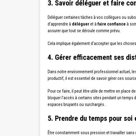
3. Savoir déléguer et faire co
Déléguer certaines tâches à vos collègues ou subo
d’apprendre à
déléguer
et à
faire confiance
à son
assurer que tout se déroule comme prévu.
Cela implique également d’accepter que les choses 
4. Gérer efficacement ses dis
Dans notre environnement professionnel actuel, les
productif, il est essentiel de savoir gérer ces sourc
Pour ce faire, il peut être utile de mettre en place d
bloquer l’accès à certains sites pendant un temps d
espaces bruyants ou surchargés.
5. Prendre du temps pour soi 
Être constamment sous pression et travailler sans 