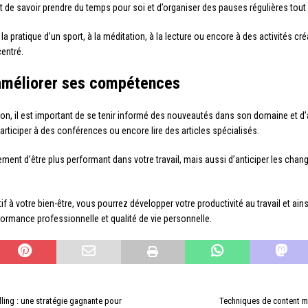
t de savoir prendre du temps pour soi et d’organiser des pauses régulières tout 
ratique d’un sport, à la méditation, à la lecture ou encore à des activités créa
centré.
 améliorer ses compétences
n, il est important de se tenir informé des nouveautés dans son domaine et 
articiper à des conférences ou encore lire des articles spécialisés.
ent d’être plus performant dans votre travail, mais aussi d’anticiper les cha
f à votre bien-être, vous pourrez développer votre productivité au travail et ain
rformance professionnelle et qualité de vie personnelle.
ling : une stratégie gagnante pour
Techniques de content m