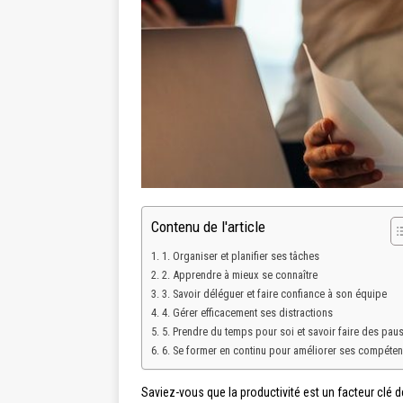
Contenu de l'article
1. Organiser et planifier ses tâches
2. Apprendre à mieux se connaître
3. Savoir déléguer et faire confiance à son équipe
4. Gérer efficacement ses distractions
5. Prendre du temps pour soi et savoir faire des pau
6. Se former en continu pour améliorer ses compéte
Saviez-vous que la productivité est un facteur clé 