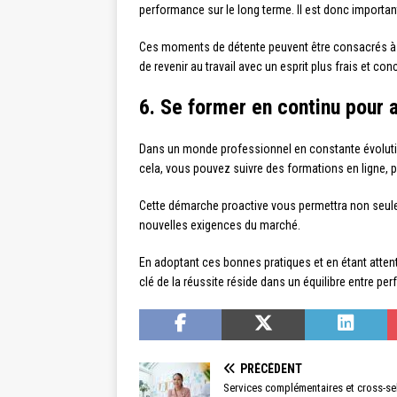
performance sur le long terme. Il est donc importan
Ces moments de détente peuvent être consacrés à la p
de revenir au travail avec un esprit plus frais et con
6. Se former en continu pour
Dans un monde professionnel en constante évolutio
cela, vous pouvez suivre des formations en ligne, p
Cette démarche proactive vous permettra non seulem
nouvelles exigences du marché.
En adoptant ces bonnes pratiques et en étant attenti
clé de la réussite réside dans un équilibre entre pe
PRÉCÉDENT
Services complémentaires et cross-sel