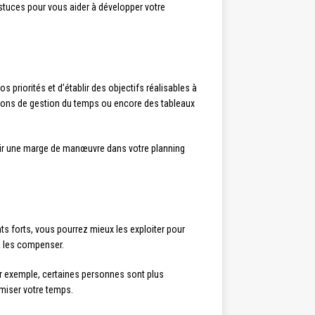
 astuces pour vous aider à développer votre
s priorités et d’établir des objectifs réalisables à
ations de gestion du temps ou encore des tableaux
oir une marge de manœuvre dans votre planning
ints forts, vous pourrez mieux les exploiter pour
à les compenser.
ar exemple, certaines personnes sont plus
imiser votre temps.