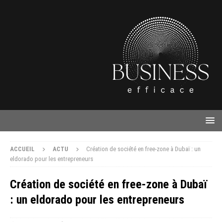
ACCUEIL
ACTU
Création de société en free-zone à Dubaï : un
eldorado pour les entrepreneurs
Création de société en free-zone à Dubaï
: un eldorado pour les entrepreneurs