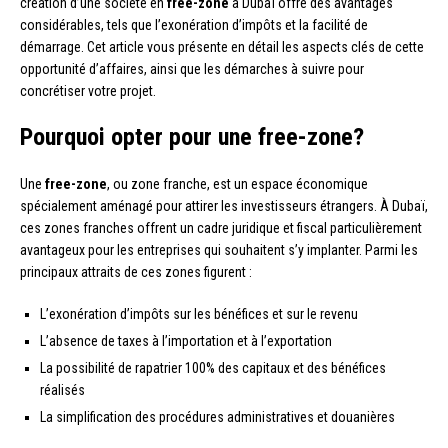
création d’une société en
free-zone
à Dubaï offre des avantages
considérables, tels que l’exonération d’impôts et la facilité de
démarrage. Cet article vous présente en détail les aspects clés de cette
opportunité d’affaires, ainsi que les démarches à suivre pour
concrétiser votre projet.
Pourquoi opter pour une free-zone?
Une
free-zone
, ou zone franche, est un espace économique
spécialement aménagé pour attirer les investisseurs étrangers. À Dubaï,
ces zones franches offrent un cadre juridique et fiscal particulièrement
avantageux pour les entreprises qui souhaitent s’y implanter. Parmi les
principaux attraits de ces zones figurent :
L’exonération d’impôts sur les bénéfices et sur le revenu
L’absence de taxes à l’importation et à l’exportation
La possibilité de rapatrier 100% des capitaux et des bénéfices
réalisés
La simplification des procédures administratives et douanières