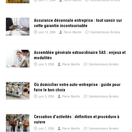
juin 17, 2024
Pierre Martin
Commentaires fermés
Assurance décennale entreprise : tout savoir sur
cette garantie incontournable
juin 13, 2024
Pierre Martin
Commentaires fermés
Assemblée générale extraordinaire SAS : enjeux et
modalités
juin 9, 2024
Pierre Martin
Commentaires fermés
Où domicilier votre auto-entreprise : guide pour
faire le bon choix
juin 5, 2024
Pierre Martin
Commentaires fermés
Cessation d’activités : définition et procédure à
suivre
juin 1, 2024
Pierre Martin
Commentaires fermés