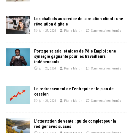
Les chatbots au service de la relation client : une
révolution digitale
juin 27, 2024
Pierre Martin
Commentaires fermés
Portage salarial et aides de Pôle Emploi : une
synergie gagnante pour les travailleurs
indépendants
juin 25, 2024
Pierre Martin
Commentaires fermés
Le redressement de l’entreprise : le plan de
cession
juin 21, 2024
Pierre Martin
Commentaires fermés
L’attestation de vente : guide complet pour la
rédiger avec succès