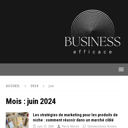
ACCUEIL
2024
juin
Mois :
juin 2024
Les stratégies de marketing pour les produits de
niche : comment réussir dans un marché ciblé
juin 27, 2024
Pierre Martin
Commentaires fermés